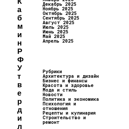
К
Декабрь 2025
А
Ноябрь 2025
Октябрь 2025
Б
Сентябрь 2025
Август 2025
М
Июль 2025
Июнь 2025
И
Май 2025
Апрель 2025
Н
Р
Ф
У
Рубрики
Т
Архитектура и дизайн
Бизнес и финансы
В
Красота и здоровье
Мода и стиль
Е
Новости
Политика и экономика
Р
Психология и
Д
отношения
Рецепты и кулинария
И
Строительство и
ремонт
Л