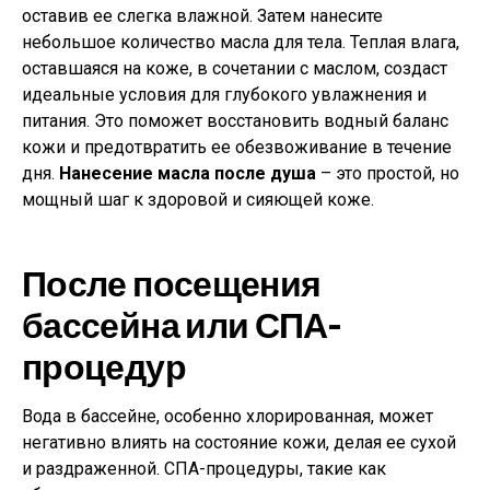
оставив ее слегка влажной. Затем нанесите
небольшое количество масла для тела. Теплая влага,
оставшаяся на коже, в сочетании с маслом, создаст
идеальные условия для глубокого увлажнения и
питания. Это поможет восстановить водный баланс
кожи и предотвратить ее обезвоживание в течение
дня.
Нанесение масла после душа
– это простой, но
мощный шаг к здоровой и сияющей коже.
После посещения
бассейна или СПА-
процедур
Вода в бассейне, особенно хлорированная, может
негативно влиять на состояние кожи, делая ее сухой
и раздраженной. СПА-процедуры, такие как