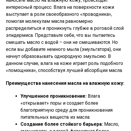
наносите масло на влажную кожу, происходит
интересный процесс. Влага на поверхности кожи
выступает в роли своеобразного «проводника»,
помогая молекулам масла равномерно
распределиться и проникнуть глубже в роговой слой
эпидермиса. Представьте себе, что вы пытаетесь
смешать масло с водой – они не смешиваются. Но
если вы добавите немного мыла (эмульгатора), они
начнут образовывать однородную эмульсию. В
данном случае, влага на коже играет роль подобного
«помощника», способствуя лучшей абсорбции масла.
Преимущества нанесения масла на влажную кожу:
Улучшенное проникновение:
Влага
«открывает» поры и создает более
благоприятную среду для проникновения
питательных веществ из масла.
Создание более стойкого барьера:
Масло,