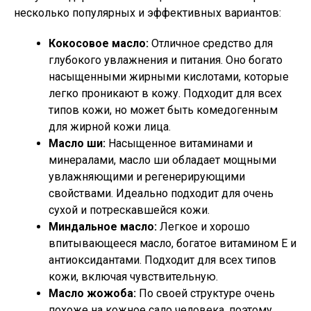
несколько популярных и эффективных вариантов:
Кокосовое масло:
Отличное средство для
глубокого увлажнения и питания. Оно богато
насыщенными жирными кислотами, которые
легко проникают в кожу. Подходит для всех
типов кожи, но может быть комедогенным
для жирной кожи лица.
Масло ши:
Насыщенное витаминами и
минералами, масло ши обладает мощными
увлажняющими и регенерирующими
свойствами. Идеально подходит для очень
сухой и потрескавшейся кожи.
Миндальное масло:
Легкое и хорошо
впитывающееся масло, богатое витамином Е и
антиоксидантами. Подходит для всех типов
кожи, включая чувствительную.
Масло жожоба:
По своей структуре очень
похоже на кожное сало человека, поэтому