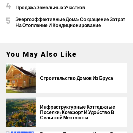
Продажа Земельных Участков
Энергоэффективные Дома: Сокращение Затрат
На Отопление И Кондиционирование
You May Also Like
Строительство Домов Из Бруса
Инфраструктурные Коттеджные
Поселки: Комфорт И Удобство В
Сельской Местности