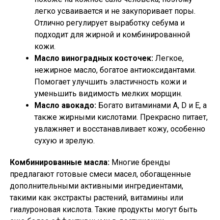
легко усваивается и не закупоривает поры.
Отлично регулирует выработку себума и
подходит для жирной и комбинированной
кожи.
Масло виноградных косточек:
Легкое,
нежирное масло, богатое антиоксидантами.
Помогает улучшить эластичность кожи и
уменьшить видимость мелких морщин.
Масло авокадо:
Богато витаминами A, D и E, а
также жирными кислотами. Прекрасно питает,
увлажняет и восстанавливает кожу, особенно
сухую и зрелую.
Комбинированные масла:
Многие бренды
предлагают готовые смеси масел, обогащенные
дополнительными активными ингредиентами,
такими как экстракты растений, витамины или
гиалуроновая кислота. Такие продукты могут быть