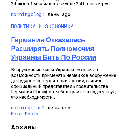
24 июня, было изъято свыше 250 тонн сырья...
morningblog
1 день ago
ПОЛИТИКА И ЭКОНОМИКА
Германия Отказалась
Расширять Полномочия
Украины Бить По России
Вооруженные силы Украины сохраняют
возможность применять немецкое вооружение
для ударов по территории России, заявил
официальный представитель правительства
Германии Штеффен Хебештрайт. Он подчеркнул,
что необходимости...
morningblog
1 день ago
More Posts
Архивы