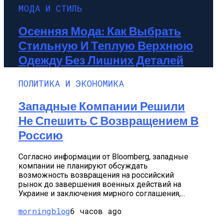
МОДА И СТИЛЬ
Осенняя Мода: Как Выбрать
Стильную И Теплую Верхнюю
Одежду Без Лишних Деталей
ПОЛИТИКА И ЭКОНОМИКА
Западные Компании Решили
Не Спешить С Возвращением В
Россию
Согласно информации от Bloomberg, западные
компании не планируют обсуждать
возможность возвращения на российский
рынок до завершения военных действий на
Украине и заключения мирного соглашения,...
morningblog
6 часов ago