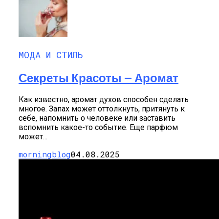
МОДА И СТИЛЬ
Секреты Красоты — Аромат
Как известно, аромат духов способен сделать
многое. Запах может оттолкнуть, притянуть к
себе, напомнить о человеке или заставить
вспомнить какое-то событие. Еще парфюм
может...
morningblog
04.08.2025