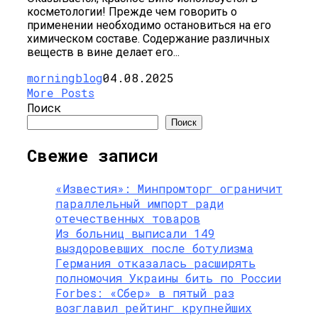
косметологии! Прежде чем говорить о
применении необходимо остановиться на его
химическом составе. Содержание различных
веществ в вине делает его...
morningblog
04.08.2025
More Posts
Поиск
Поиск
Свежие записи
«Известия»: Минпромторг ограничит
параллельный импорт ради
отечественных товаров
Из больниц выписали 149
выздоровевших после ботулизма
Германия отказалась расширять
полномочия Украины бить по России
Forbes: «Сбер» в пятый раз
возглавил рейтинг крупнейших