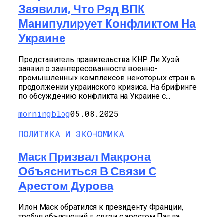
Заявили, Что Ряд ВПК
Манипулирует Конфликтом На
Украине
Представитель правительства КНР Ли Хуэй
заявил о заинтересованности военно-
промышленных комплексов некоторых стран в
продолжении украинского кризиса. На брифинге
по обсуждению конфликта на Украине с...
morningblog
05.08.2025
ПОЛИТИКА И ЭКОНОМИКА
Маск Призвал Макрона
Объясниться В Связи С
Арестом Дурова
Илон Маск обратился к президенту Франции,
требуя объяснений в связи с арестом Павла