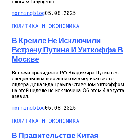
словам Галущенко,...
morningblog
05.08.2025
ПОЛИТИКА И ЭКОНОМИКА
В Кремле Не Исключили
Встречу Путина И Уиткоффа В
Москве
Встреча президента РФ Владимира Путина со
специальным посланником американского
лидера Дональда Трампа Стивеном Уиткоффом
на этой неделе не исключена. Об этом 4 августа
заявил...
morningblog
05.08.2025
ПОЛИТИКА И ЭКОНОМИКА
В Правительстве Китая