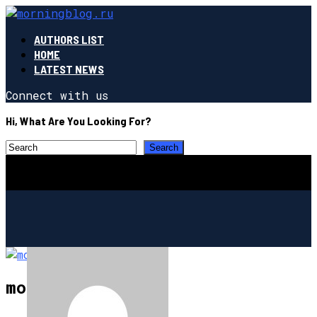
AUTHORS LIST
HOME
LATEST NEWS
Connect with us
Hi, What Are You Looking For?
morningblog.ru