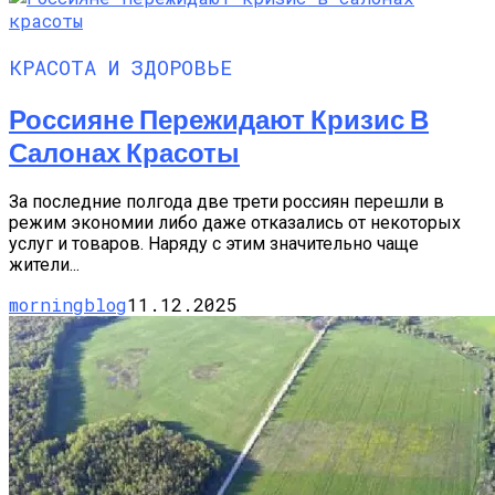
КРАСОТА И ЗДОРОВЬЕ
Россияне Пережидают Кризис В
Салонах Красоты
За последние полгода две трети россиян перешли в
режим экономии либо даже отказались от некоторых
услуг и товаров. Наряду с этим значительно чаще
жители...
morningblog
11.12.2025