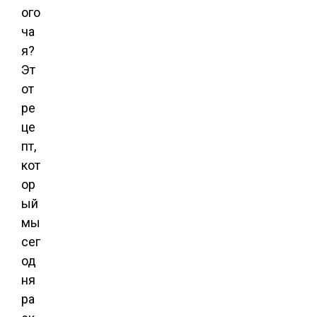
ого
ча
я?
Эт
от
ре
це
пт,
кот
ор
ый
мы
сег
од
ня
ра