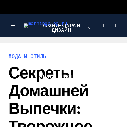
АРХИТЕКТУРА И
ДИЗАЙН
МОДА И СТИЛЬ
МОДА И СТИЛЬ
Секреты
СТРОИТЕЛЬСТВО И
РЕМОНТ
Домашней
Выпечки:
Творожное