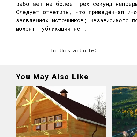
работает
не более трёх секунд
непреры
Следует отметить, что приведённая инф
заявлениях источников; независимого п
момент публикации нет.
In this article:
You May Also Like