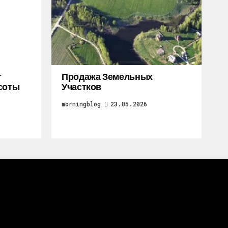
т
Продажа Земельных
соты
Участков
morningblog
23.05.2026