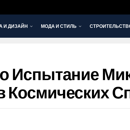
А И ДИЗАЙН
МОДА И СТИЛЬ
СТРОИТЕЛЬСТВО
ло Испытание Ми
в Космических С