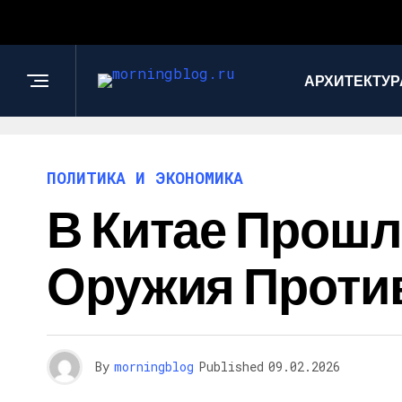
АРХИТЕКТУР
ПОЛИТИКА И ЭКОНОМИКА
В Китае Прош
Оружия Проти
By
morningblog
Published
09.02.2026