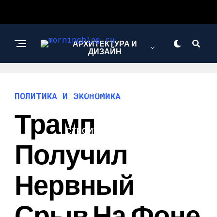
АРХИТЕКТУРА И
ДИЗАЙН
МОДА И СТИЛЬ
ПОЛИТИКА И ЭКОНОМИКА
Трамп
СТРОИТЕЛЬСТВО И
РЕМОНТ
Получил
Нервный
Срыв На Фоне