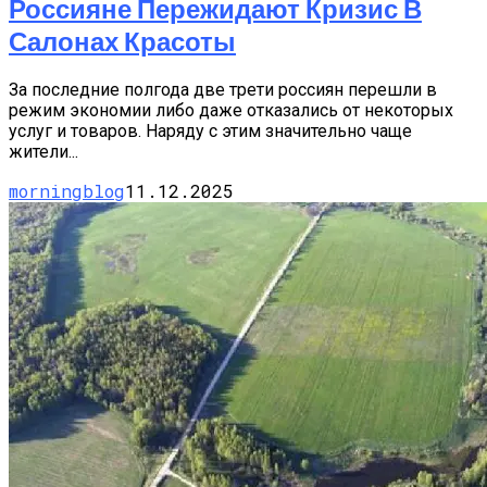
Россияне Пережидают Кризис В
Салонах Красоты
За последние полгода две трети россиян перешли в
режим экономии либо даже отказались от некоторых
услуг и товаров. Наряду с этим значительно чаще
жители...
morningblog
11.12.2025