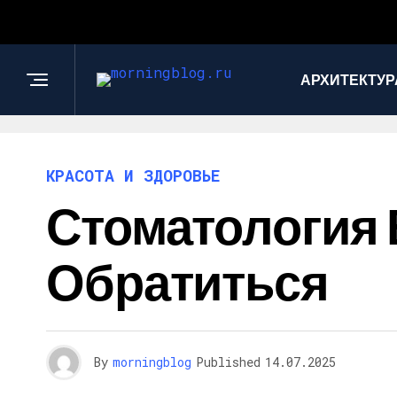
АРХИТЕКТУР
КРАСОТА И ЗДОРОВЬЕ
Стоматология 
Обратиться
By
morningblog
Published
14.07.2025