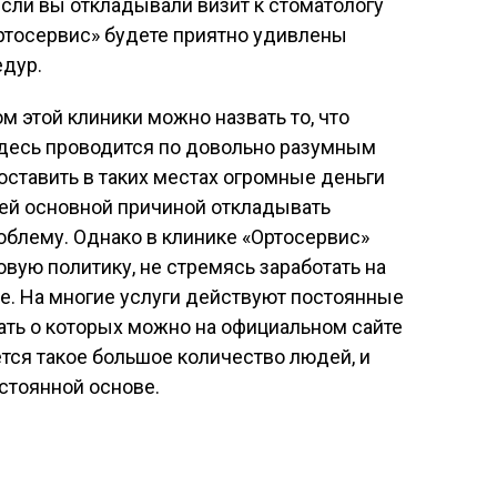
если вы откладывали визит к стоматологу
«Ортосервис» будете приятно удивлены
дур.
этой клиники можно назвать то, что
десь проводится по довольно разумным
оставить в таких местах огромные деньги
ей основной причиной откладывать
облему. Однако в клинике «Ортосервис»
вую политику, не стремясь заработать на
е. На многие услуги действуют постоянные
тать о которых можно на официальном сайте
тся такое большое количество людей, и
остоянной основе.