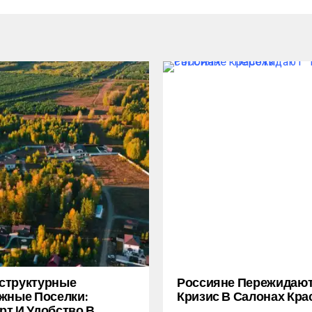
структурные
Россияне Пережидаю
жные Поселки:
Кризис В Салонах Кра
т И Удобство В