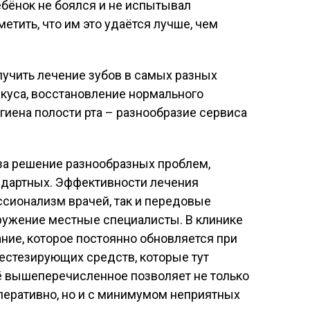
ебёнок не боялся и не испытывал
етить, что им это удаётся лучше, чем
лучить лечение зубов в самых разных
икуса, восстановление нормального
игиена полости рта – разнообразие сервиса
 за решение разнообразных проблем,
ндартных. Эффективности лечения
ссионализм врачей, так и передовые
оружение местные специалисты. В клинике
ние, которое постоянно обновляется при
нестезирующих средств, которые тут
 вышеперечисленное позволяет не только
еративно, но и с минимумом неприятных