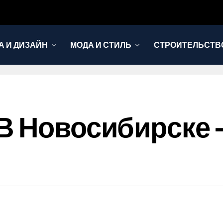
А И ДИЗАЙН
МОДА И СТИЛЬ
СТРОИТЕЛЬСТВО
В Новосибирске –