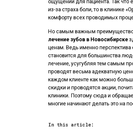
ощущений для пациента. Так что 
из-за страха боли, то в клинике 
комфорту всех проводимых проце
Но самым важным преимуществом 
лечение зубов в Новосибирске
з
ценам. Ведь именно перспектива 
становится для большинства люд
лечение, усугубляя тем самым пр
проводят весьма адекватную цено
каждом клиенте как можно больш
скидки и проводятся акции, почи
клиники. Поэтому сюда и обращае
многие начинают делать это на п
In this article: