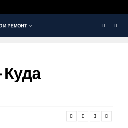
 И РЕМОНТ
 Куда