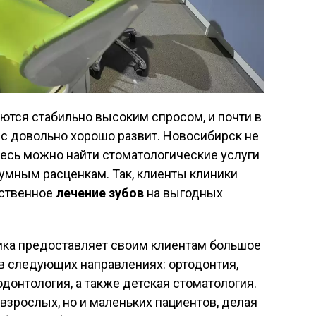
ются стабильно высоким спросом, и почти в
с довольно хорошо развит. Новосибирск не
десь можно найти стоматологические услуги
умным расценкам. Так, клиенты клиники
ественное
лечение зубов
на выгодных
ика предоставляет своим клиентам большое
в следующих направлениях: ортодонтия,
одонтология, а также детская стоматология.
взрослых, но и маленьких пациентов, делая