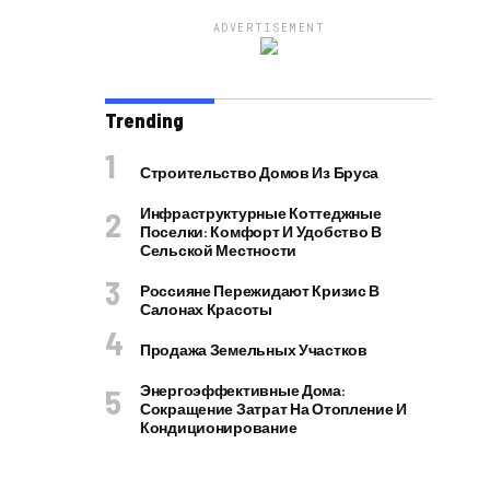
ADVERTISEMENT
Trending
Строительство Домов Из Бруса
Инфраструктурные Коттеджные
Поселки: Комфорт И Удобство В
Сельской Местности
Россияне Пережидают Кризис В
Салонах Красоты
Продажа Земельных Участков
Энергоэффективные Дома:
Сокращение Затрат На Отопление И
Кондиционирование