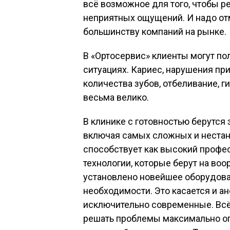
всё возможное для того, чтобы р
неприятных ощущений. И надо отм
большинству компаний на рынке.
В «Ортосервис» клиенты могут по
ситуациях. Кариес, нарушения пр
количества зубов, отбеливание, г
весьма велико.
В клинике с готовностью берутся
включая самых сложных и неста
способствует как высокий профе
технологии, которые берут на во
установлено новейшее оборудова
необходимости. Это касается и а
исключительно современные. Всё
решать проблемы максимально оп