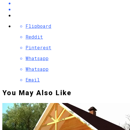
Flipboard
Reddit
Pinterest
Whatsapp
Whatsapp
Email
You May Also Like