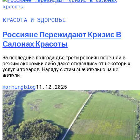
КРАСОТА И ЗДОРОВЬЕ
Россияне Пережидают Кризис В
Салонах Красоты
За последние полгода две трети россиян перешли в
режим экономии либо даже отказались от некоторых
услуг и товаров. Наряду с этим значительно чаще
жители...
morningblog
11.12.2025