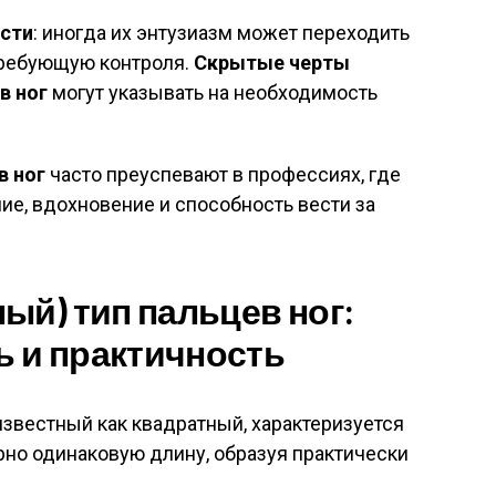
сти
: иногда их энтузиазм может переходить
требующую контроля.
Скрытые черты
в ног
могут указывать на необходимость
в ног
часто преуспевают в профессиях, где
е, вдохновение и способность вести за
ый) тип пальцев ног:
 и практичность
 известный как квадратный, характеризуется
рно одинаковую длину, образуя практически