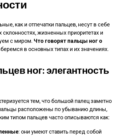
ности
ные, как и отпечатки пальцев, несут в себе
склонностях, жизненных приоритетах и
вуем с миром.
Что говорят пальцы ног о
зберемся в основных типах и их значениях.
льцев ног: элегантность
теризуется тем, что большой палец заметно
 пальцы расположены по убыванию длины,
ким типом пальцев часто описываются как:
ленные
: они умеют ставить перед собой