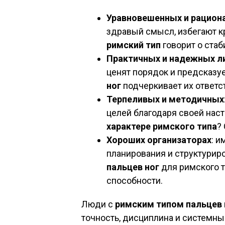
Уравновешенных и рацион
здравый смысл, избегают к
римский тип
говорит о стаб
Практичных и надежных л
ценят порядок и предсказу
ног
подчеркивает их ответс
Терпеливых и методичных
целей благодаря своей нас
характере римского типа
?
Хороших организаторах
: и
планирования и структурир
пальцев ног
для римского т
способности.
Люди с
римским типом пальцев 
точность, дисциплина и системны