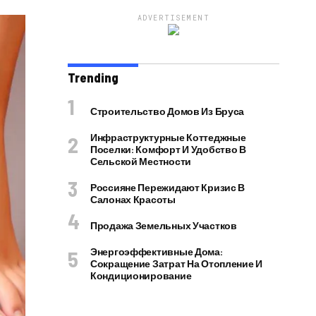
ADVERTISEMENT
Trending
Строительство Домов Из Бруса
Инфраструктурные Коттеджные
Поселки: Комфорт И Удобство В
Сельской Местности
Россияне Пережидают Кризис В
Салонах Красоты
Продажа Земельных Участков
Энергоэффективные Дома:
Сокращение Затрат На Отопление И
Кондиционирование