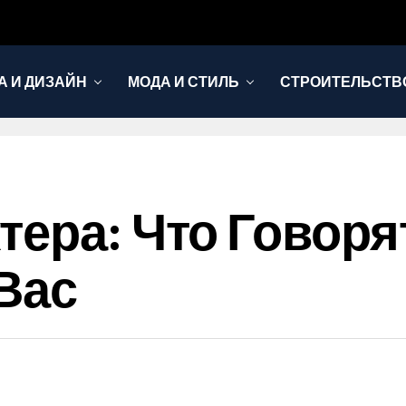
А И ДИЗАЙН
МОДА И СТИЛЬ
СТРОИТЕЛЬСТВО
тера: Что Говор
Вас