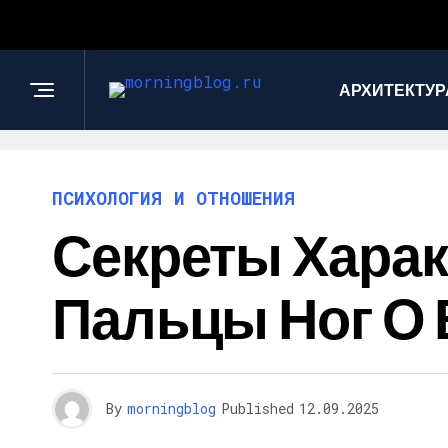
АРХИТЕКТУР
ПСИХОЛОГИЯ И ОТНОШЕНИЯ
Секреты Харак
Пальцы Ног О 
By
morningblog
Published
12.09.2025