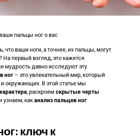
 что ваши ноги, а точнее, их пальцы, могут
? На первый взгляд, это кажется
ая мудрость давно исследуют эту
в ног
– это увлекательный мир, который
 и окружающих. В этой статье мы
 характера
, раскроем
скрытые черты
и узнаем, как
анализ пальцев ног
ог: ключ к