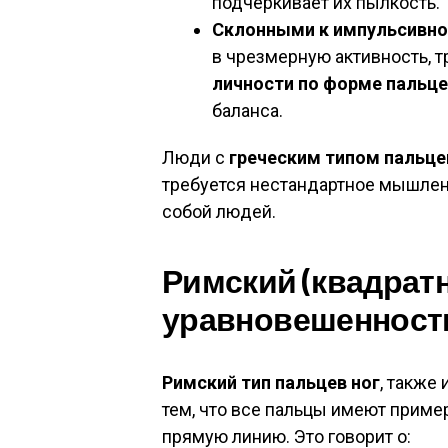
подчеркивает их пылкость.
Склонными к импульсивно
в чрезмерную активность, 
личности по форме пальце
баланса.
Люди с
греческим типом пальце
требуется нестандартное мышлени
собой людей.
Римский (квадратн
уравновешенность
Римский тип пальцев ног
, также
тем, что все пальцы имеют приме
прямую линию. Это говорит о: