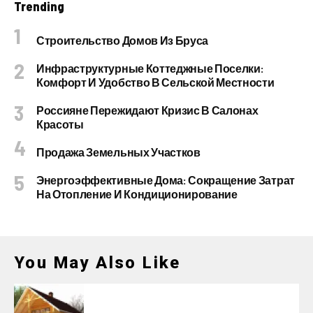
Trending
Строительство Домов Из Бруса
Инфраструктурные Коттеджные Поселки:
Комфорт И Удобство В Сельской Местности
Россияне Пережидают Кризис В Салонах
Красоты
Продажа Земельных Участков
Энергоэффективные Дома: Сокращение Затрат
На Отопление И Кондиционирование
You May Also Like