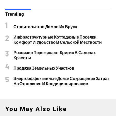
Trending
Строительство Домов Из Бруса
Инфраструктурные Коттеджные Поселки:
Комфорт И Удобство В Сельской Местности
Россияне Пережидают Кризис В Салонах
Красоты
Продажа Земельных Участков
Энергоэффективные Дома: Сокращение Затрат
На Отопление И Кондиционирование
You May Also Like