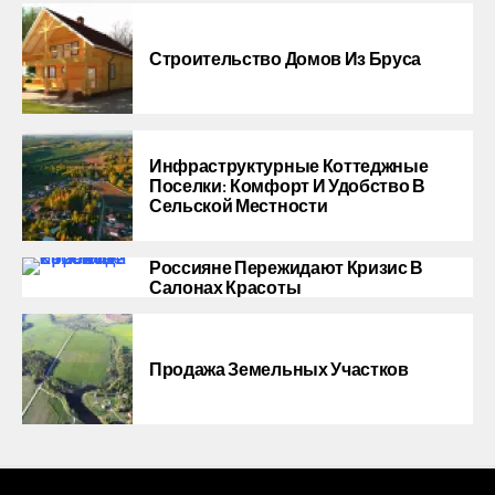
Строительство Домов Из Бруса
Инфраструктурные Коттеджные
Поселки: Комфорт И Удобство В
Сельской Местности
Россияне Пережидают Кризис В
Салонах Красоты
Продажа Земельных Участков