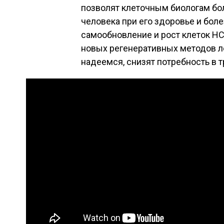
позволят клеточным биологам бо
человека при его здоровье и бол
самообновление и рост клеток HC
новых регенеративных методов ле
надеемся, снизят потребность в 