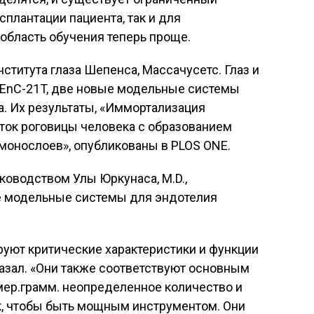
сплантации пациента, так и для
 область обучения теперь проще.
ститута глаза Шепенса, Массачусетс. Глаз и
CEnC-21T, две новые модельные системы
. Их результаты, «Иммортализация
ток роговицы человека с образованием
монослоев», опубликованы в PLOS ONE.
ководством Улы Юркунаса, М.D.,
е модельные системы для эндотелия
уют критические характеристики и функции
казал. «Они также соответствуют основным
мер.грамм. неопределенное количество и
к, чтобы быть мощным инструментом. Они