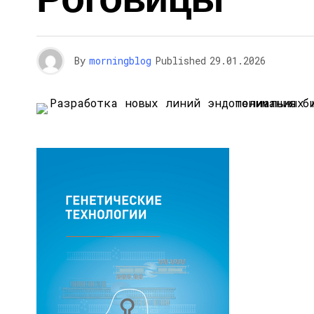
By
morningblog
Published
29.01.2026