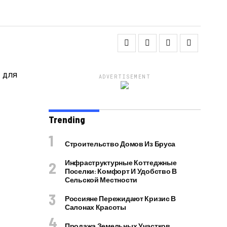
ADVERTISEMENT
Trending
Строительство Домов Из Бруса
Инфраструктурные Коттеджные
Поселки: Комфорт И Удобство В
Сельской Местности
Россияне Пережидают Кризис В
Салонах Красоты
Продажа Земельных Участков