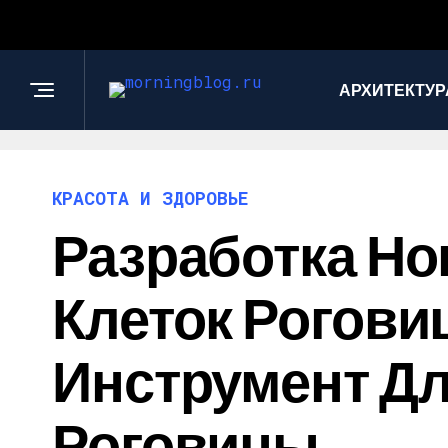
АРХИТЕКТУР
КРАСОТА И ЗДОРОВЬЕ
Разработка Н
Клеток Рогов
Инструмент Дл
Роговицы