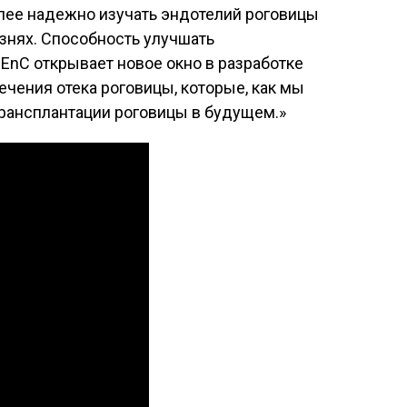
лее надежно изучать эндотелий роговицы
езнях. Способность улучшать
EnC открывает новое окно в разработке
чения отека роговицы, которые, как мы
трансплантации роговицы в будущем.»