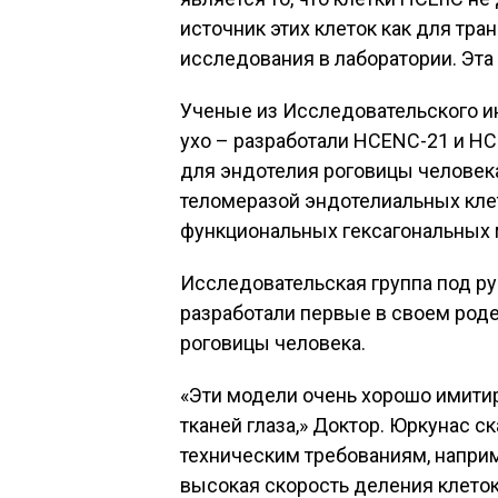
источник этих клеток как для тран
исследования в лаборатории. Эта
Ученые из Исследовательского ин
ухо – разработали HCENC-21 и H
для эндотелия роговицы человека
теломеразой эндотелиальных кле
функциональных гексагональных 
Исследовательская группа под ру
разработали первые в своем род
роговицы человека.
«Эти модели очень хорошо имитир
тканей глаза,» Доктор. Юркунас с
техническим требованиям, напри
высокая скорость деления клето