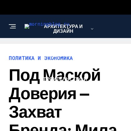
АРХИТЕКТУРА И
ДИЗАЙН
МОДА И СТИЛЬ
ПОЛИТИКА И ЭКОНОМИКА
Под Маской
СТРОИТЕЛЬСТВО И
РЕМОНТ
Доверия —
Захват
Бренда: Мила