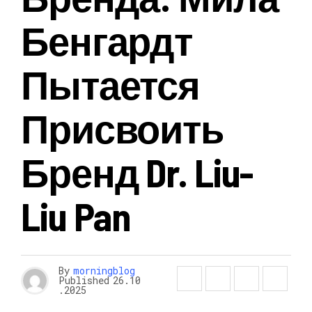
Бенгардт
Пытается
Присвоить
Бренд Dr. Liu-
Liu Pan
By
morningblog
Published
26.10
.2025