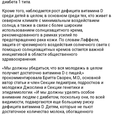
диабета 1 типа.
Кроме того, наблюдается рост дефицита витамина D
среди детей в целом, в основном среди тех, кто живет в
северном климате с минимальным воздействием
солнца, а также в связи с более широким
использованием солнцезащитного крема,
рекомендованного в рамках усилий по
предотвращению рака кожи. По словам Лаффеля,
защита от чрезмерного воздействия солнечного света с
помощью солнцезащитных кремов остается важной
инициативой в области общественного
здравоохранения.
«Мы должны убедиться, что вся молодежь в целом
получает достаточно витамина D с пищей,»
прокомментировала Бритта Сворен, M.D., основной
автор статьи и член Секции педиатрии, подростков и
молодежи Джослина и Секции генетики и
эпидемиологии. «И мы должны уделять особое
внимание людям с диабетом, поскольку они, по всей
видимости, подвергаются еще большему риску
дефицита витамина D. Детям, которые не пьют
достаточное количество молока, обогащенного