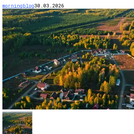
morningblog
30.03.2026