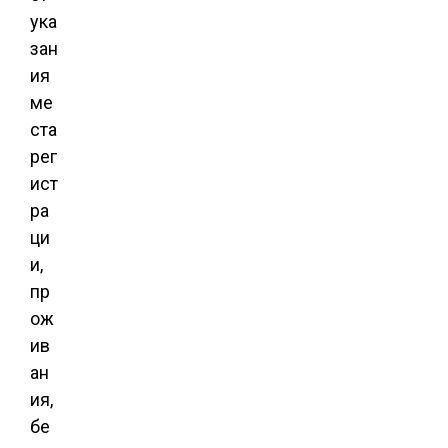
ука
зан
ия
ме
ста
рег
ист
ра
ци
и,
пр
ож
ив
ан
ия,
бе