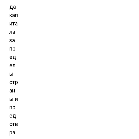
да
кап
ита
ла
за
пр
ед
ел
ы
стр
ан
ы и
пр
ед
отв
ра