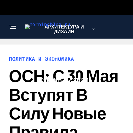
АРХИТЕКТУРА И
ДИЗАЙН
МОДА И СТИЛЬ
ПОЛИТИКА И ЭКОНОМИКА
ОСН: С 30 Мая
СТРОИТЕЛЬСТВО И
РЕМОНТ
Вступят В
Силу Новые
Правила