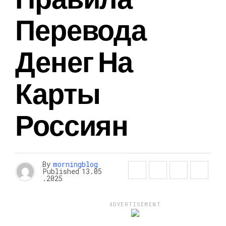
Перевода
Денег На
Карты
Россиян
By
morningblog
Published
13.05
.2025
ADVERTISEMENT