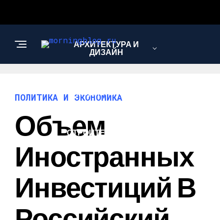
АРХИТЕКТУРА И
ДИЗАЙН
МОДА И СТИЛЬ
ПОЛИТИКА И ЭКОНОМИКА
Объем
СТРОИТЕЛЬСТВО И
РЕМОНТ
Иностранных
Инвестиций В
Российский