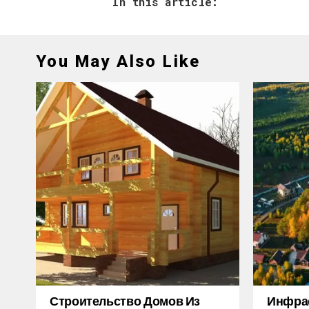
In this article:
You May Also Like
Строительство Домов Из
Инфра