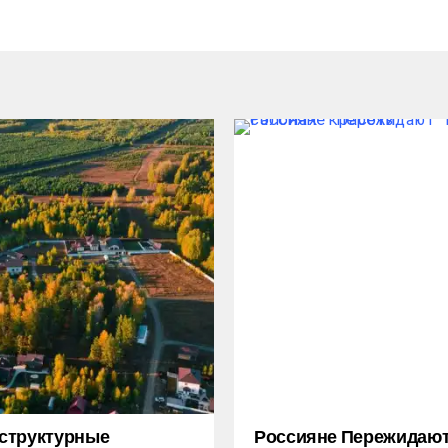
структурные
Россияне Пережидаю