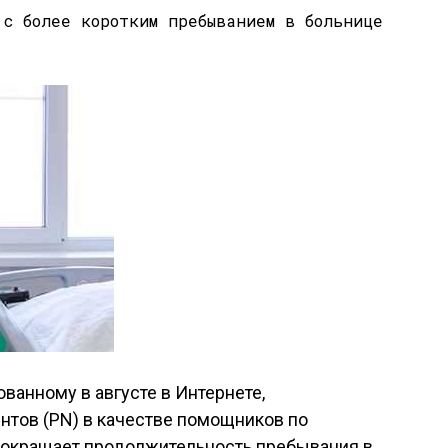
ванному в августе в Интернете,
нтов (PN) в качестве помощников по
сокращает продолжительность пребывания в