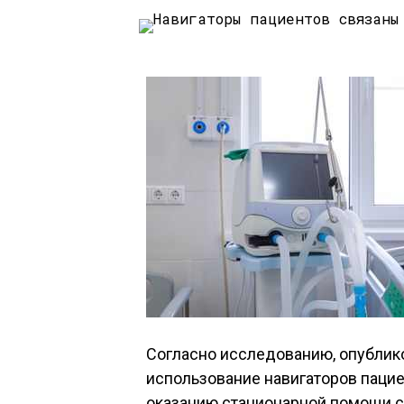
Согласно исследованию, опублико
использование навигаторов пацие
оказанию стационарной помощи 