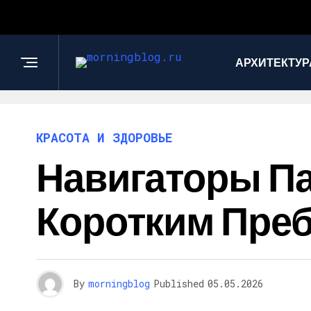
АРХИТЕКТУР
КРАСОТА И ЗДОРОВЬЕ
Навигаторы Па
Коротким Пре
By
morningblog
Published
05.05.2026