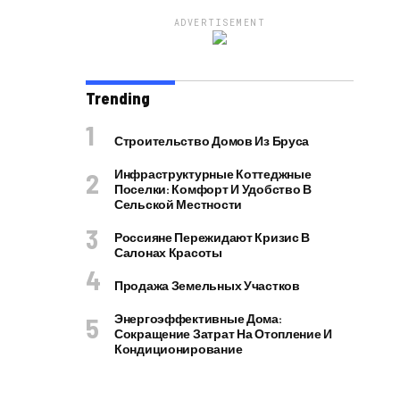
ADVERTISEMENT
Trending
Строительство Домов Из Бруса
Инфраструктурные Коттеджные
Поселки: Комфорт И Удобство В
Сельской Местности
Россияне Пережидают Кризис В
Салонах Красоты
Продажа Земельных Участков
Энергоэффективные Дома:
Сокращение Затрат На Отопление И
Кондиционирование