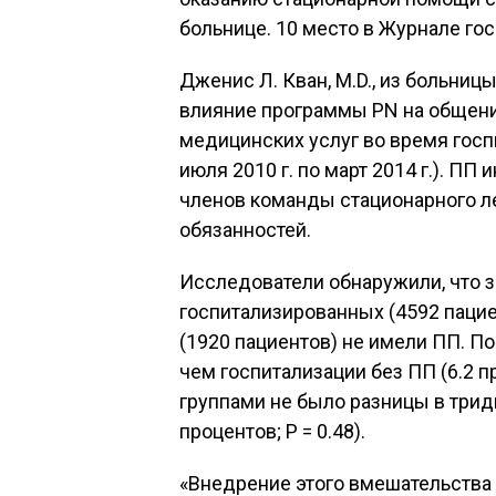
больнице. 10 место в Журнале го
Дженис Л. Кван, М.D., из больницы
влияние программы PN на общен
медицинских услуг во время госп
июля 2010 г. по март 2014 г.). П
членов команды стационарного л
обязанностей.
Исследователи обнаружили, что 
госпитализированных (4592 пацие
(1920 пациентов) не имели ПП. П
чем госпитализации без ПП (6.2 пр
группами не было разницы в трид
процентов; P = 0.48).
«Внедрение этого вмешательства