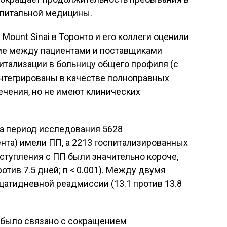
спитальной медицины.
 Mount Sinai в Торонто и его коллеги оценили
ие между пациентами и поставщиками
итализации в больницу общего профиля (с
П интегрированы в качестве полноправных
ечения, но не имеют клинических
за период исследования 5628
нта) имели ПП, а 2213 госпитализированных
оступления с ПП были значительно короче,
отив 7.5 дней; п < 0.001). Между двумя
цатидневной реадмиссии (13.1 против 13.8
 было связано с сокращением