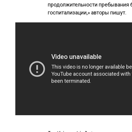
продолжительности пребывания б
госпитализации,» авторы пишут.