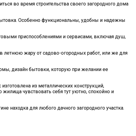
титься во время строительства своего загородного дома
я бытовка. Особенно функциональны, удобны и надежны
товыми приспособлениями и сервисами, включая душ,
 в летнюю жару от садово-огородных работ, или же для
рмы, дизайн бытовки, которую при желании ее
 изготовлена из металлических конструкций,
о жилища чувствовать себя тут уютно, спокойно и
ине находка для любого дачного загородного участка.