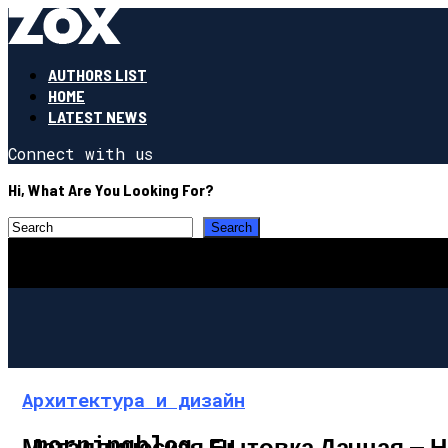
AUTHORS LIST
HOME
LATEST NEWS
Connect with us
Hi, What Are You Looking For?
Архитектура и дизайн
morningblog.ru
Металлическая Бытовка Дачная — Н