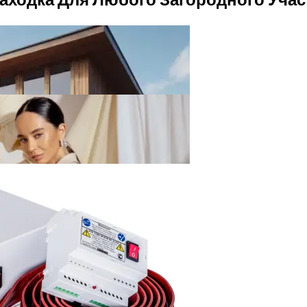
ивания Без Ошибок