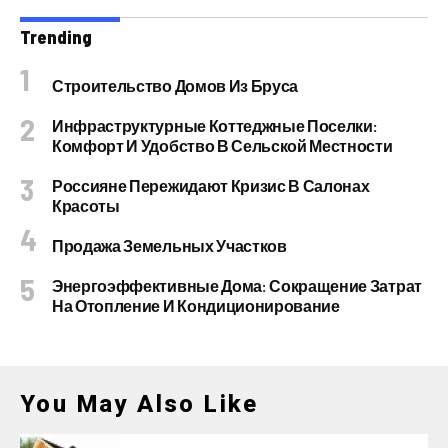
Trending
Строительство Домов Из Бруса
Инфраструктурные Коттеджные Поселки:
Комфорт И Удобство В Сельской Местности
Россияне Пережидают Кризис В Салонах
Красоты
Продажа Земельных Участков
Энергоэффективные Дома: Сокращение Затрат
На Отопление И Кондиционирование
You May Also Like