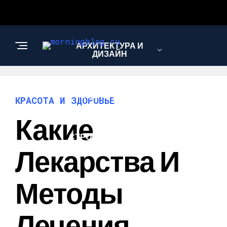
АРХИТЕКТУРА И
ДИЗАЙН
МОДА И СТИЛЬ
КРАСОТА И ЗДОРОВЬЕ
Какие
СТРОИТЕЛЬСТВО И
РЕМОНТ
Лекарства И
Методы
Лечения