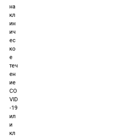
на
кл
ин
ич
ес
ко
е
теч
ен
ие
CO
VID
-19
ил
и
кл