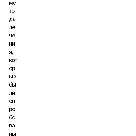
ме
то
ды
ле
че
ни
я,
кот
ор
ые
бы
ли
оп
ро
бо
ва
ны