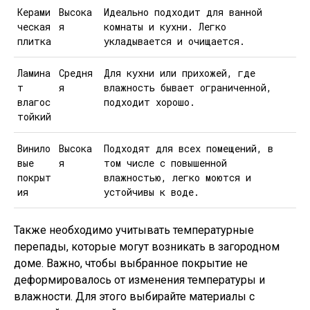
Керами
Высока
Идеально подходит для ванной
ческая
я
комнаты и кухни. Легко
плитка
укладывается и очищается.
Ламина
Средня
Для кухни или прихожей, где
т
я
влажность бывает ограниченной,
влагос
подходит хорошо.
тойкий
Винило
Высока
Подходят для всех помещений, в
вые
я
том числе с повышенной
покрыт
влажностью, легко моются и
ия
устойчивы к воде.
Также необходимо учитывать температурные
перепады, которые могут возникать в загородном
доме. Важно, чтобы выбранное покрытие не
деформировалось от изменения температуры и
влажности. Для этого выбирайте материалы с