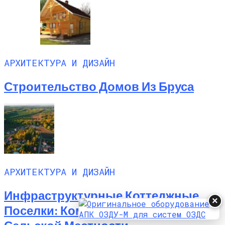
АРХИТЕКТУРА И ДИЗАЙН
Строительство Домов Из Бруса
АРХИТЕКТУРА И ДИЗАЙН
Инфраструктурные Коттеджные
×
Поселки: Комфорт И Удобство В