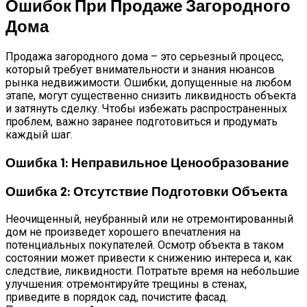
Ошибок При Продаже Загородного
Дома
Продажа загородного дома – это серьезный процесс,
который требует внимательности и знания нюансов
рынка недвижимости. Ошибки, допущенные на любом
этапе, могут существенно снизить ликвидность объекта
и затянуть сделку. Чтобы избежать распространенных
проблем, важно заранее подготовиться и продумать
каждый шаг.
Ошибка 1: Неправильное Ценообразование
Ошибка 2: Отсутствие Подготовки Объекта
Неочищенный, неубранный или не отремонтированный
дом не произведет хорошего впечатления на
потенциальных покупателей. Осмотр объекта в таком
состоянии может привести к снижению интереса и, как
следствие, ликвидности. Потратьте время на небольшие
улучшения: отремонтируйте трещины в стенах,
приведите в порядок сад, почистите фасад.