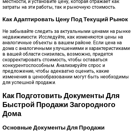
местности, и установите цену, которая отражает как
затраты на эти работы, так и рыночную стоимость.
Как Адаптировать Цену Под Текущий Рынок
Не забывайте следить за актуальными ценами на рынке
недвижимости. Исследуйте, как изменяются цены на
аналогичные объекты в вашем районе. Если цена на
дома с аналогичными улучшениями и характеристиками
в вашей области снизилась, возможно, придется
скорректировать стоимость, чтобы оставаться
конкурентоспособным. Анализируйте спрос и
предложение, чтобы адекватно оценить, какие
изменения в ценообразовании могут быть необходимы
для успешной продажи.
Как Подготовить Документы Для
Быстрой Продажи Загородного
Дома
Основные Документы Для Продажи