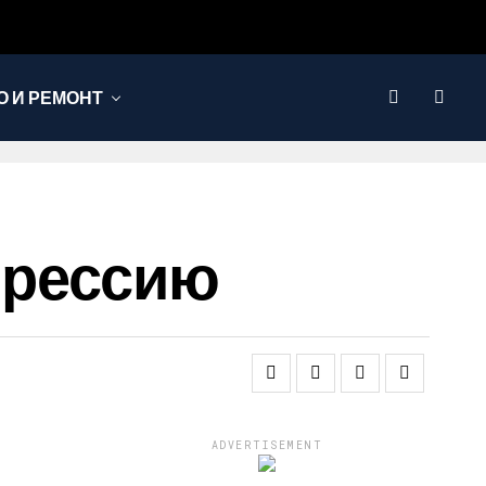
 И РЕМОНТ
прессию
ADVERTISEMENT