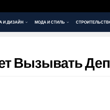
А И ДИЗАЙН
МОДА И СТИЛЬ
СТРОИТЕЛЬСТВО
ет Вызывать Де