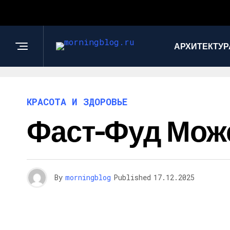
АРХИТЕКТУР
КРАСОТА И ЗДОРОВЬЕ
Фаст-Фуд Мож
By
morningblog
Published
17.12.2025