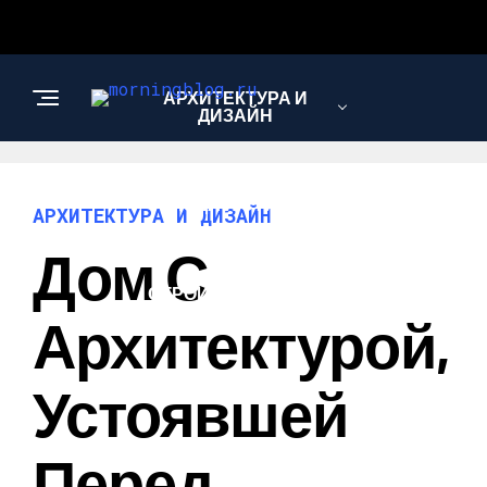
АРХИТЕКТУРА И
ДИЗАЙН
МОДА И СТИЛЬ
АРХИТЕКТУРА И ДИЗАЙН
Дом С
СТРОИТЕЛЬСТВО И
РЕМОНТ
Архитектурой,
Устоявшей
Перед