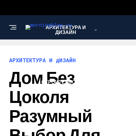
АРХИТЕКТУРА И
ДИЗАЙН
МОДА И СТИЛЬ
АРХИТЕКТУРА И ДИЗАЙН
Дом Без
СТРОИТЕЛЬСТВО И
РЕМОНТ
Цоколя
Разумный
Выбор Для