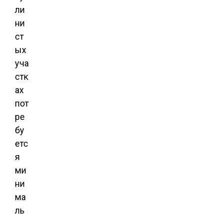
ли
ни
ст
ых
уча
стк
ах
пот
ре
бу
етс
я
ми
ни
ма
ль