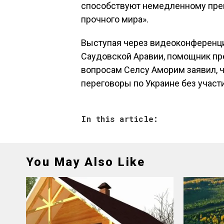
способствуют немедленному пре
прочного мира».
Выступая через видеоконференц
Саудовской Аравии, помощник п
вопросам Селсу Аморим заявил, 
переговоры по Украине без участ
In this article:
You May Also Like