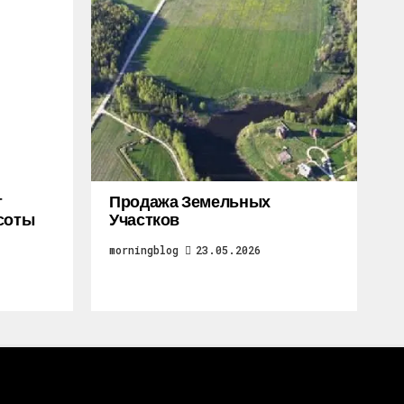
т
Продажа Земельных
соты
Участков
morningblog
23.05.2026