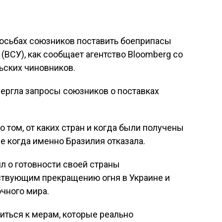
росьбах союзников поставить боеприпасы
(ВСУ), как сообщает агентство Bloomberg со
ьских чиновников.
вергла запросы союзников о поставках
 том, от каких стран и когда были получены
е когда именно Бразилия отказала.
л о готовности своей страны
ствующим прекращению огня в Украине и
чного мира.
иться к мерам, которые реально