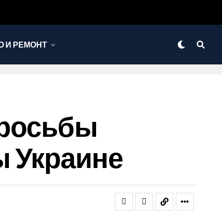
 И РЕМОНТ
Просьбы
ы Украине