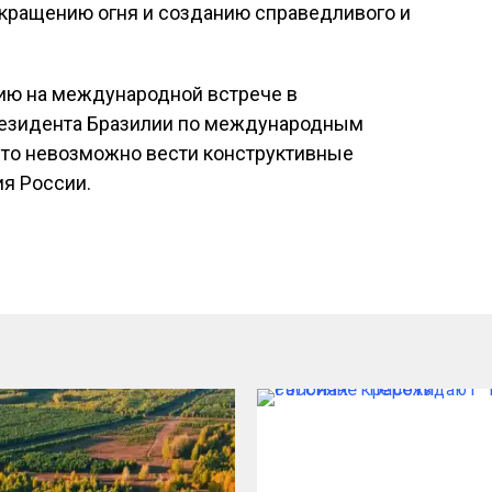
кращению огня и созданию справедливого и
ию на международной встрече в
резидента Бразилии по международным
что невозможно вести конструктивные
ия России.