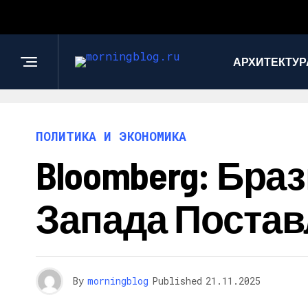
АРХИТЕКТУР
ПОЛИТИКА И ЭКОНОМИКА
Bloomberg: Бр
Запада Постав
By
morningblog
Published
21.11.2025