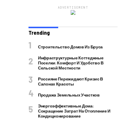
ADVERTISEMENT
Trending
Строительство Домов Из Бруса
Инфраструктурные Коттеджные
Поселки: Комфорт И Удобство В
Сельской Местности
Россияне Пережидают Кризис В
Салонах Красоты
Продажа Земельных Участков
Энергоэффективные Дома:
Сокращение Затрат На Отопление И
Кондиционирование