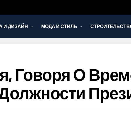
А И ДИЗАЙН
МОДА И СТИЛЬ
СТРОИТЕЛЬСТВО
, Говоря О Врем
 Должности През