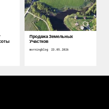
т
Продажа Земельных
соты
Участков
morningblog
23.05.2026