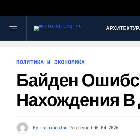
АРХИТЕКТУР
ПОЛИТИКА И ЭКОНОМИКА
Байден Ошибся
Нахождения В
By
morningblog
Published
05.04.2026