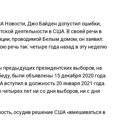
ИА Новости, Джо Байден допустил ошибки,
тской деятельности в США. В своей речи в
яции, проводимой Белым домом, он заявил:
вою речь так: четыре года назад в эту неделю
ы предыдущих президентских выборов, на
еду, были объявлены 15 декабря 2020 года.
вступил в должность 20 января 2021 года.
четырех лет ни со дня выборов, ни с дня
ность, осудив решение США «вмешиваться в