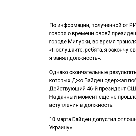
По информации, полученной от Р
говоря о времени своей президен
городе Милуоки, во время трансл
«Послушайте, ребята, я закончу с
я занял должность».
Однако окончательные результат
которых Джо Байден одержал поб
Действующий 46-й президент США 
На данный момент еще не прошло 
вступления в должность.
10 марта Байден допустил оплош
Украину».