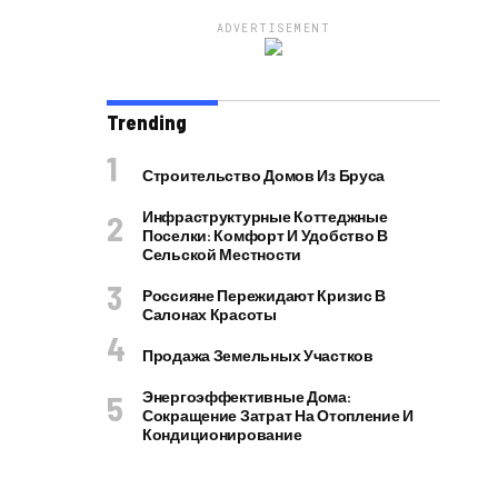
ADVERTISEMENT
Trending
Строительство Домов Из Бруса
Инфраструктурные Коттеджные
Поселки: Комфорт И Удобство В
Сельской Местности
Россияне Пережидают Кризис В
Салонах Красоты
Продажа Земельных Участков
Энергоэффективные Дома:
Сокращение Затрат На Отопление И
Кондиционирование