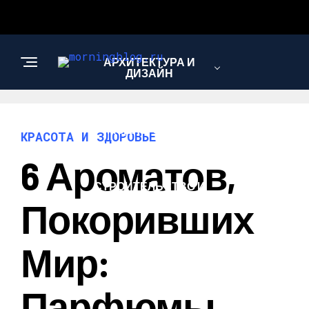
АРХИТЕКТУРА И
ДИЗАЙН
МОДА И СТИЛЬ
КРАСОТА И ЗДОРОВЬЕ
6 Ароматов,
СТРОИТЕЛЬСТВО И
РЕМОНТ
Покоривших
Мир:
Парфюмы,