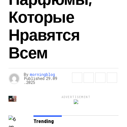
Которые
Нравятся
Всем
By
morningblog
Published
29.09
.2025
ADVERTISEMENT
Trending