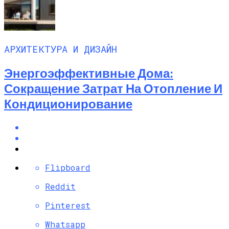
АРХИТЕКТУРА И ДИЗАЙН
Энергоэффективные Дома:
Сокращение Затрат На Отопление И
Кондиционирование
Flipboard
Reddit
Pinterest
Whatsapp