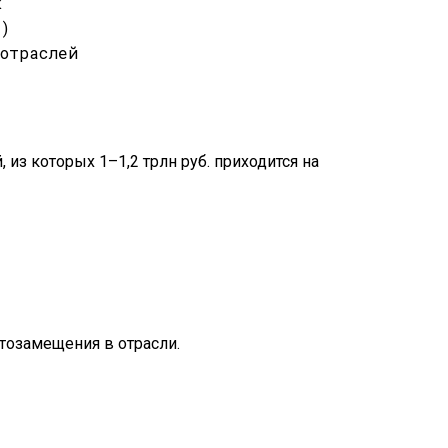
к
а)
отраслей
из которых 1–1,2 трлн руб. приходится на
ртозамещения в отрасли.