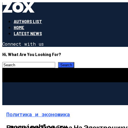
AUTHORS LIST
HOME
LATEST NEWS
Connect with us
Hi, What Are You Looking For?
Политика и экономика
morningblog.ru
Введение Техсбора На Электронику 