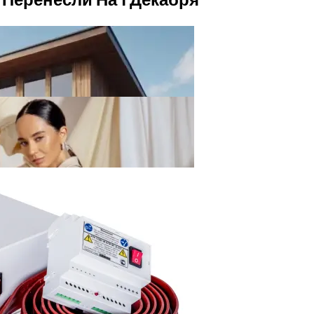
ивания Без Ошибок