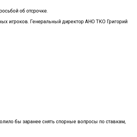
осьбой об отсрочке.
пных игроков. Генеральный директор АНО ТКО Григорий
лило бы заранее снять спорные вопросы по ставкам,