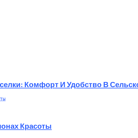
елки: Комфорт И Удобство В Сельск
лонах Красоты