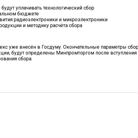
будут уплачивать технологический сбор
ральном бюджете
звития радиоэлектроники и микроэлектроники
одукции и методику расчёта сбора
кс уже внесён в Госдуму. Окончательные параметры сбо
кции, будут определены Минпромторгом после вступления 
ования сбора.