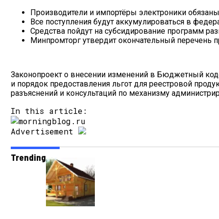
Производители и импортёры электроники обязаны 
Все поступления будут аккумулироваться в феде
Средства пойдут на субсидирование программ ра
Минпромторг утвердит окончательный перечень пр
Законопроект о внесении изменений в Бюджетный коде
и порядок предоставления льгот для реестровой проду
разъяснений и консультаций по механизму администрир
In this article:
Advertisement
Trending