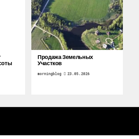
т
Продажа Земельных
соты
Участков
morningblog
23.05.2026