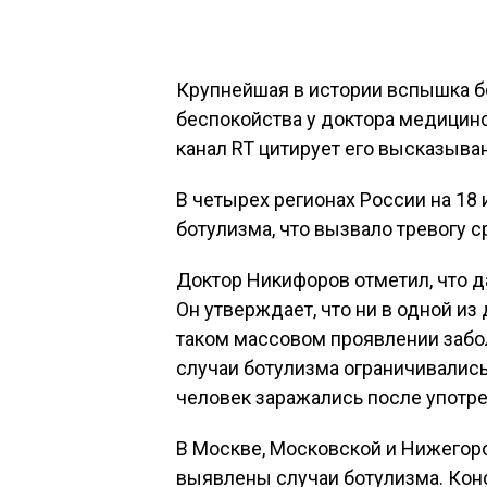
Крупнейшая в истории вспышка б
беспокойства у доктора медицинс
канал RT цитирует его высказыва
В четырех регионах России на 18
ботулизма, что вызвало тревогу 
Доктор Никифоров отметил, что д
Он утверждает, что ни в одной из
таком массовом проявлении забо
случаи ботулизма ограничивалис
человек заражались после употр
В Москве, Московской и Нижегоро
выявлены случаи ботулизма. Кон