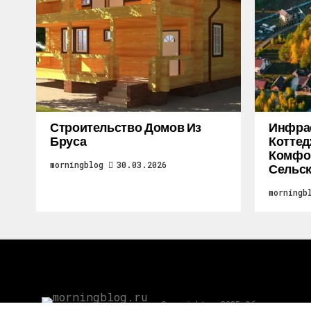
Строительство Домов Из
Инфра
Бруса
Коттед
Комфор
morningblog
30.03.2026
Сельск
morningb
Copyright © 2025 Обратная свя