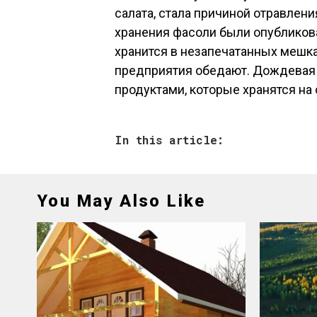
салата, стала причиной отравлен
хранения фасоли были опубликова
хранится в незапечатанных мешка
предприятия обедают. Дождевая 
продуктами, которые хранятся на
In this article:
You May Also Like