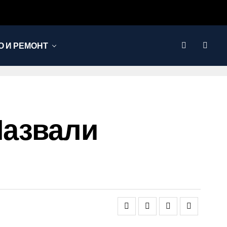
 И РЕМОНТ
Назвали