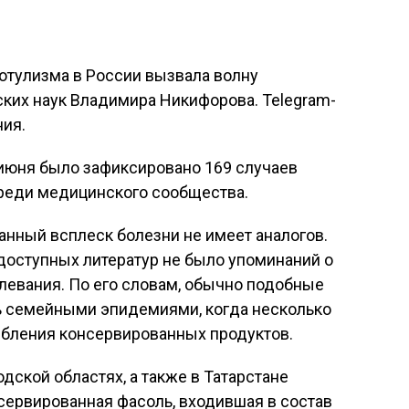
отулизма в России вызвала волну
ких наук Владимира Никифорова. Telegram-
ния.
 июня было зафиксировано 169 случаев
среди медицинского сообщества.
анный всплеск болезни не имеет аналогов.
 доступных литератур не было упоминаний о
левания. По его словам, обычно подобные
ь семейными эпидемиями, когда несколько
ебления консервированных продуктов.
дской областях, а также в Татарстане
сервированная фасоль, входившая в состав