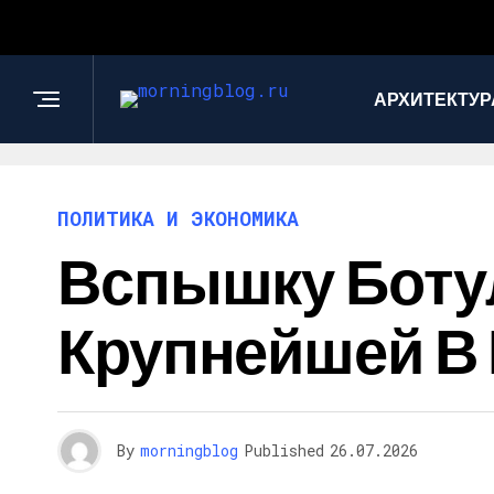
АРХИТЕКТУР
ПОЛИТИКА И ЭКОНОМИКА
Вспышку Боту
Крупнейшей В
By
morningblog
Published
26.07.2026