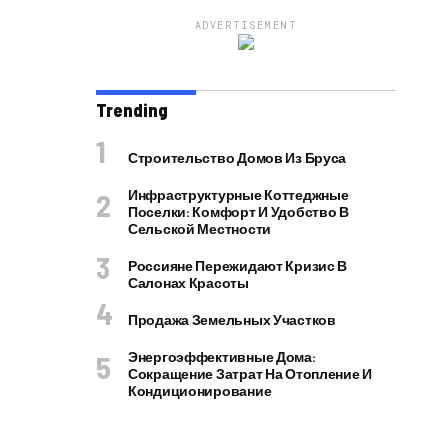
ADVERTISEMENT
Trending
Строительство Домов Из Бруса
Инфраструктурные Коттеджные
Поселки: Комфорт И Удобство В
Сельской Местности
Россияне Пережидают Кризис В
Салонах Красоты
Продажа Земельных Участков
Энергоэффективные Дома:
Сокращение Затрат На Отопление И
Кондиционирование