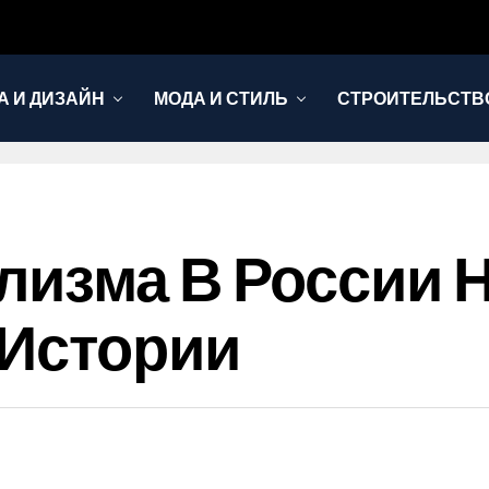
А И ДИЗАЙН
МОДА И СТИЛЬ
СТРОИТЕЛЬСТВО
лизма В России 
 Истории