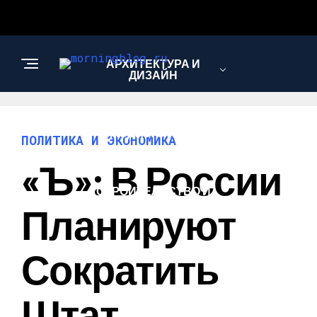
АРХИТЕКТУРА И
ДИЗАЙН
МОДА И СТИЛЬ
ПОЛИТИКА И ЭКОНОМИКА
«Ъ»: В России
СТРОИТЕЛЬСТВО И
РЕМОНТ
Планируют
Сократить
Штат