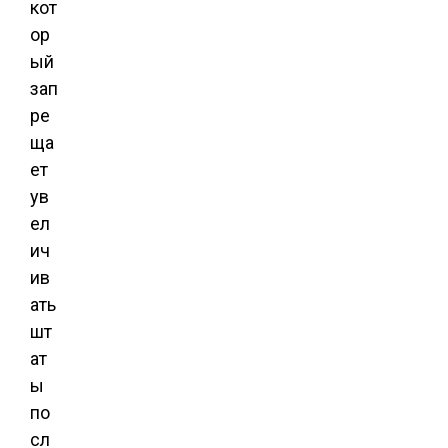
кот
ор
ый
зап
ре
ща
ет
ув
ел
ич
ив
ать
шт
ат
ы
по
сл