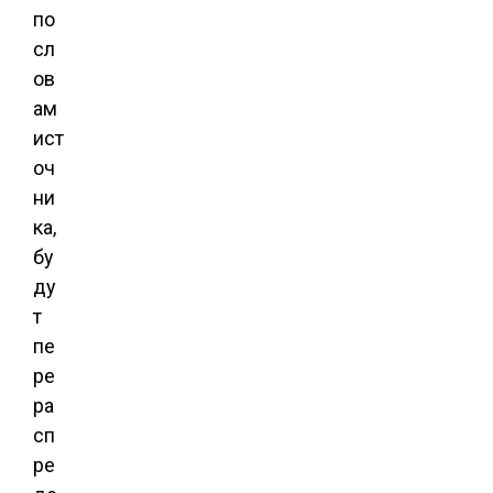
по
сл
ов
ам
ист
оч
ни
ка,
бу
ду
т
пе
ре
ра
сп
ре