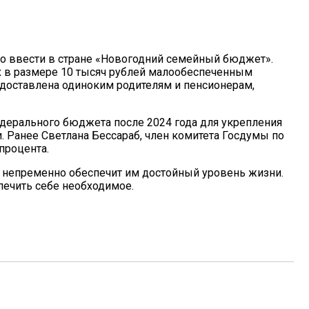
 ввести в стране «Новогодний семейный бюджет».
х в размере 10 тысяч рублей малообеспеченным
доставлена одиноким родителям и пенсионерам,
ерального бюджета после 2024 года для укрепления
 Ранее Светлана Бессараб, член комитета Госдумы по
процента.
то непременно обеспечит им достойный уровень жизни.
печить себе необходимое.