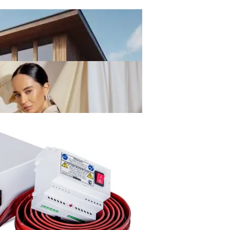
ивания Без Ошибок