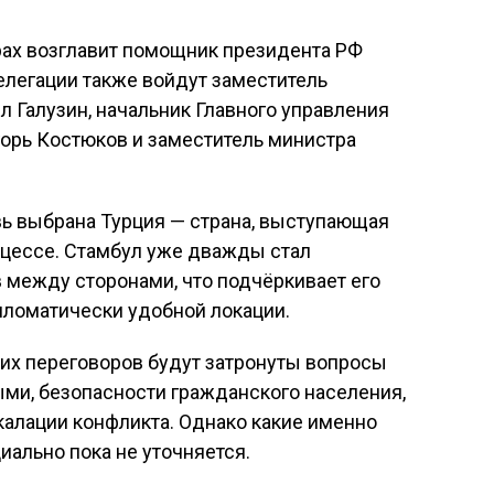
рах возглавит помощник президента РФ
елегации также войдут заместитель
 Галузин, начальник Главного управления
орь Костюков и заместитель министра
ь выбрана Турция — страна, выступающая
цессе. Стамбул уже дважды стал
 между сторонами, что подчёркивает его
пломатически удобной локации.
щих переговоров будут затронуты вопросы
ми, безопасности гражданского населения,
калации конфликта. Однако какие именно
иально пока не уточняется.