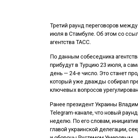
Третий раунд переговоров между
июля в Стамбуле. Об этом со ссы
агентства ТАСС.
По данным собеседника агентства
прибудут в Турцию 23 июля, а са
день — 24-е число. Это станет пр
который уже дважды собирал пре
ключевых вопросов урегулирован
Ранее президент Украины Владим
Telegram-канале, что новый раун
неделю. По его словам, инициати
главой украинской делегации, се
и обороны Рустемом Умеровым.