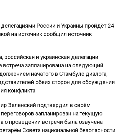
 делегациями России и Украины пройдёт 24
лкой на источник сообщил источник
, российская и украинская делегации
ма встреча запланирована на следующий
одолжением начатого в Стамбуле диалога,
дставителей обеих сторон для обсуждения
ия конфликта.
ир Зеленский подтвердил в своём
д переговоров запланирован на текущую
ва о проведении встречи была озвучена
кретарём Совета национальной безопасности