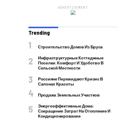
ADVERTISEMENT
Trending
Строительство Домов Из Бруса
Инфраструктурные Коттеджные
Поселки: Комфорт И Удобство В
Сельской Местности
Россияне Пережидают Кризис В
Салонах Красоты
Продажа Земельных Участков
Энергоэффективные Дома:
Сокращение Затрат На Отопление И
Кондиционирование