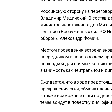
Российскую сторону на перегово
Владимир Мединский. В состав д
министра иностранных дел Михаил
Генштаба Вооружённых сил РФ Иг
обороны Александр Фомин.
Местом проведения встречи внов
посредником в переговорном про
площадкой для прямых контактов
значимость как нейтральной и ди
Ожидается, что в ходе предстоя
прекращения огня, обмена пленны
а также возможные шаги по деэс
темы войдут в повестку дня, офиц