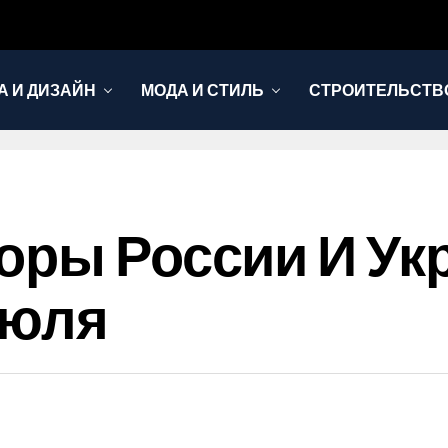
А И ДИЗАЙН
МОДА И СТИЛЬ
СТРОИТЕЛЬСТВО
оры России И У
Июля