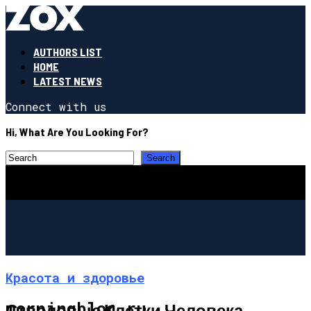
AUTHORS LIST
HOME
LATEST NEWS
Connect with us
Hi, What Are You Looking For?
Красота и здоровье
morningblog.ru
Стволовые Клетки Человека