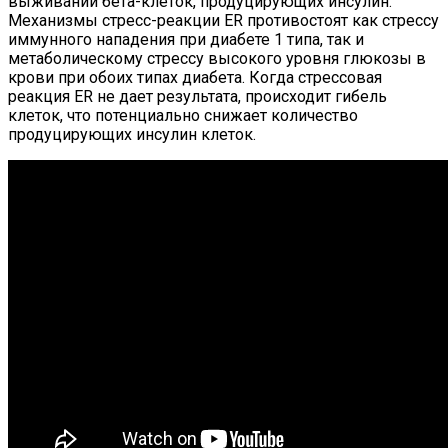
выживании бета-клеток, продуцирующих инсулин.
Механизмы стресс-реакции ER противостоят как стрессу
иммунного нападения при диабете 1 типа, так и
метаболическому стрессу высокого уровня глюкозы в
крови при обоих типах диабета. Когда стрессовая
реакция ER не дает результата, происходит гибель
клеток, что потенциально снижает количество
продуцирующих инсулин клеток.