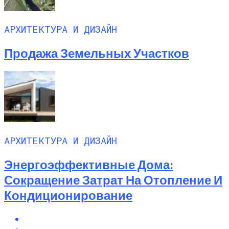
АРХИТЕКТУРА И ДИЗАЙН
Продажа Земельных Участков
АРХИТЕКТУРА И ДИЗАЙН
Энергоэффективные Дома:
Сокращение Затрат На Отопление И
Кондиционирование