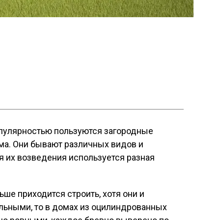
пулярностью пользуются загородные
а. Они бывают различных видов и
я их возведения используется разная
ше приходится строить, хотя они и
ьными, то в домах из оцилиндрованных