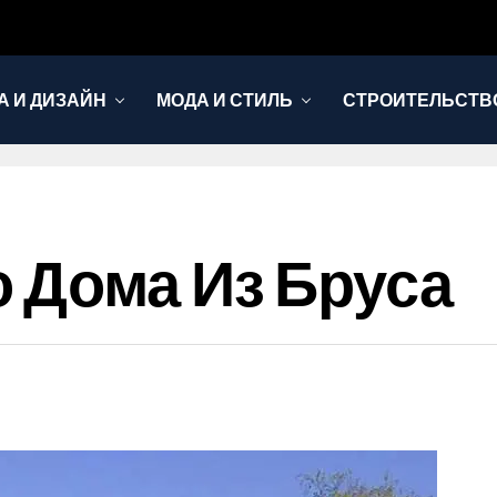
А И ДИЗАЙН
МОДА И СТИЛЬ
СТРОИТЕЛЬСТВО
 Дома Из Бруса