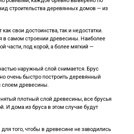
но ровными, каждое бревно выверено по
вид строительства деревянных домов — из
как свои достоинства, так и недостатки.
я в самом строении древесины. Наиболее
й части, под корой, а более мягкий —
 частью наружный слой снимается. Брус
жно очень быстро построить деревянный
м слоем древесины.
снятый плотный слой древесины, все брусья
. И дома из бруса в этом случае будут
 для того, чтобы в древесине не заводились