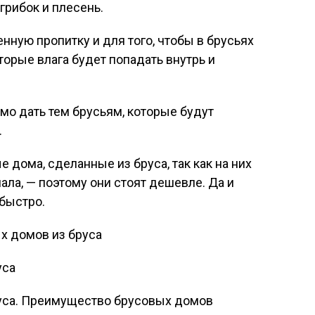
грибок и плесень.
нную пропитку и для того, чтобы в брусьях
торые влага будет попадать внутрь и
о дать тем брусьям, которые будут
.
дома, сделанные из бруса, так как на них
ала, — поэтому они стоят дешевле. Да и
быстро.
х домов из бруса
уса
руса. Преимущество брусовых домов