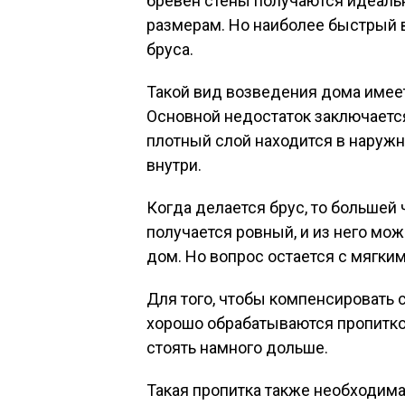
бревен стены получаются идеаль
размерам. Но наиболее быстрый 
бруса.
Такой вид возведения дома имеет 
Основной недостаток заключаетс
плотный слой находится в наружно
внутри.
Когда делается брус, то большей
получается ровный, и из него мо
дом. Но вопрос остается с мягки
Для того, чтобы компенсировать 
хорошо обрабатываются пропиткой
стоять намного дольше.
Такая пропитка также необходима