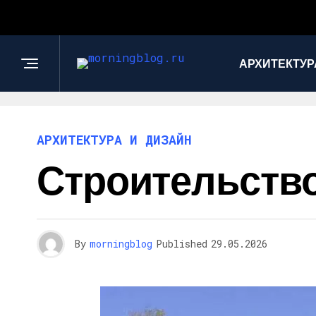
АРХИТЕКТУР
АРХИТЕКТУРА И ДИЗАЙН
Строительство
By
morningblog
Published
29.05.2026