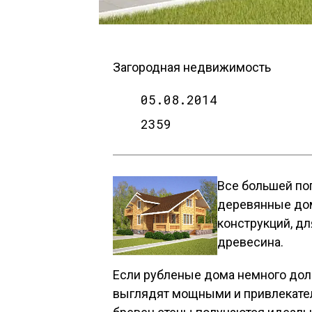
Загородная недвижимость
05.08.2014
2359
Все большей по
деревянные дом
конструкций, дл
древесина.
Если рубленые дома немного доль
выглядят мощными и привлекател