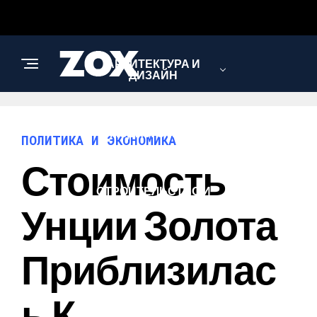
АРХИТЕКТУРА И
ДИЗАЙН
МОДА И СТИЛЬ
ПОЛИТИКА И ЭКОНОМИКА
Стоимость
СТРОИТЕЛЬСТВО И
РЕМОНТ
Унции Золота
Приблизилас
Ь К