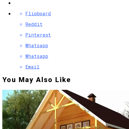
Flipboard
Reddit
Pinterest
Whatsapp
Whatsapp
Email
You May Also Like