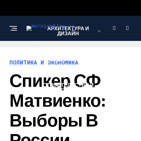
АРХИТЕКТУРА И
ДИЗАЙН
МОДА И СТИЛЬ
ПОЛИТИКА И ЭКОНОМИКА
Спикер СФ
СТРОИТЕЛЬСТВО И
РЕМОНТ
Матвиенко:
Выборы В
России