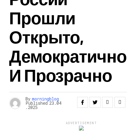
Прошли
Открыто,
Демократично
И Прозрачно
By
morningblog
Published
23.04
.2025
ADVERTISEMENT