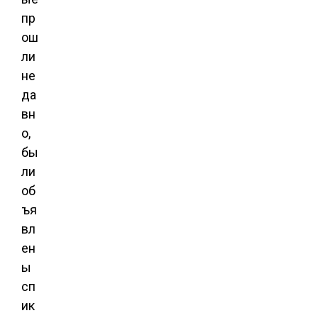
пр
ош
ли
не
да
вн
о,
бы
ли
об
ъя
вл
ен
ы
сп
ик