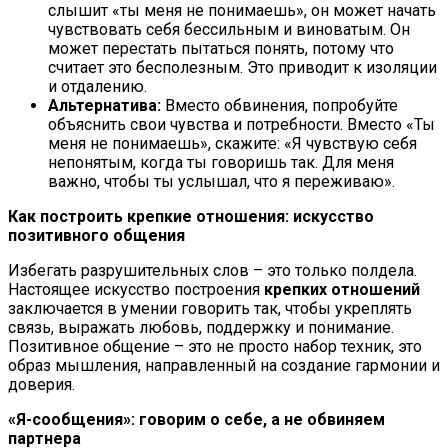
слышит «ты меня не понимаешь», он может начать
чувствовать себя бессильным и виноватым. Он
может перестать пытаться понять, потому что
считает это бесполезным. Это приводит к изоляции
и отдалению.
Альтернатива:
Вместо обвинения, попробуйте
объяснить свои чувства и потребности. Вместо «Ты
меня не понимаешь», скажите: «Я чувствую себя
непонятым, когда ты говоришь так. Для меня
важно, чтобы ты услышал, что я переживаю».
Как построить крепкие отношения: искусство
позитивного общения
Избегать разрушительных слов – это только полдела.
Настоящее искусство построения
крепких отношений
заключается в умении говорить так, чтобы укреплять
связь, выражать любовь, поддержку и понимание.
Позитивное общение – это не просто набор техник, это
образ мышления, направленный на создание гармонии и
доверия.
«Я-сообщения»: говорим о себе, а не обвиняем
партнера