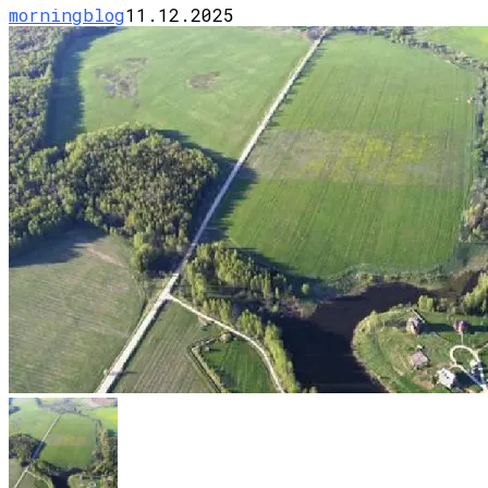
morningblog
11.12.2025