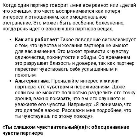
Когда один партнер говорит «мне все равно» или «делай
что хочешь», это часто воспринимается как потеря
интереса к отношениям, как эмоциональное
отстранение. Это может быть особенно болезненно,
когда речь идет о важных для партнера вещах.
Как это работает:
Такое поведение сигнализирует
о том, что чувства и желания партнера не имеют
для вас значения. Это может привести к чувству
одиночества, покинутости и обиды. Со временем
это разрушает близость и доверие, так как партнер
перестает чувствовать себя услышанным и
понятым.
Альтернатива:
Проявляйте интерес к жизни
партнера, его чувствам и переживаниям. Даже
если вы не можете полностью разделить его точку
зрения, важно показать, что вы его слушаете и
уважаете его чувства. Например: «Я понимаю, что
это для тебя важно. Расскажи мне подробнее, что
ты чувствуешь по этому поводу».
«Ты слишком чувствительный(ая)»: обесценивание
чувств партнера