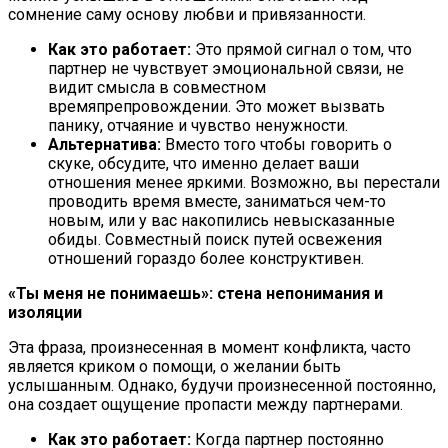
сомнение саму основу любви и привязанности.
Как это работает:
Это прямой сигнал о том, что
партнер не чувствует эмоциональной связи, не
видит смысла в совместном
времяпрепровождении. Это может вызвать
панику, отчаяние и чувство ненужности.
Альтернатива:
Вместо того чтобы говорить о
скуке, обсудите, что именно делает ваши
отношения менее яркими. Возможно, вы перестали
проводить время вместе, заниматься чем-то
новым, или у вас накопились невысказанные
обиды. Совместный поиск путей освежения
отношений гораздо более конструктивен.
«Ты меня не понимаешь»: стена непонимания и
изоляции
Эта фраза, произнесенная в момент конфликта, часто
является криком о помощи, о желании быть
услышанным. Однако, будучи произнесенной постоянно,
она создает ощущение пропасти между партнерами.
Как это работает:
Когда партнер постоянно