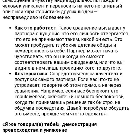
самооценке и чувству индивидуальности. Каждый
человек уникален, и переносить на него негативный
опыт или характеристики других людей –
несправедливо и болезненно.
Как это работает:
Такое сравнение вызывает у
партнера ощущение, что его личность отвергается,
что его не принимают таким, какой он есть. Это
может пробудить глубокие детские обиды и
неуверенность в себе. Партнер может начать
чувствовать, что он никогда не сможет
соответствовать вашим ожиданиям, или что вы
видите в нем лишь проекцию кого-то другого.
Альтернатива:
Сосредоточьтесь на качествах и
поступках самого партнера. Если вас что-то не
устраивает, говорите об этом прямо, а не через
сравнения. Например, если вас беспокоит его
impulsiveness, скажите: «Я немного беспокоюсь,
когда ты принимаешь решения так быстро, не
обдумав последствия. Давай попробуем обсудить
это вместе, прежде чем что-то сделать».
«Я же говорил(а) тебе!»: демонстрация
превосходства и унижение