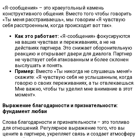
«Я-сообщения» – это краеугольный камень
конструктивного общения. Вместо того чтобы говорить
«Ты меня расстраиваешь», мы говорим «Я чувствую
себя расстроенным, когда происходит вот так».
Как это работает:
«Я-сообщения» фокусируются
на ваших чувствах и переживаниях, а не на
действиях партнера. Это снижает оборонительную
реакцию и открывает двери для диалога. Партнер
не чувствует себя атакованным и более склонен
выслушать и понять.
Пример:
Вместо «Ты никогда не слушаешь меня!»
скажите: «Я чувствую себя не услышанным, когда
говорю о своих переживаниях, а ты отвлекаешься.
Мне важно, чтобы ты уделил мне внимание в этот
момент».
Выражение благодарности и признательности:
фундамент любви
Слова благодарности и признательности – это топливо
для отношений. Регулярное выражение того, что вы
цените в партнере, укрепляет связь и создает атмосферу