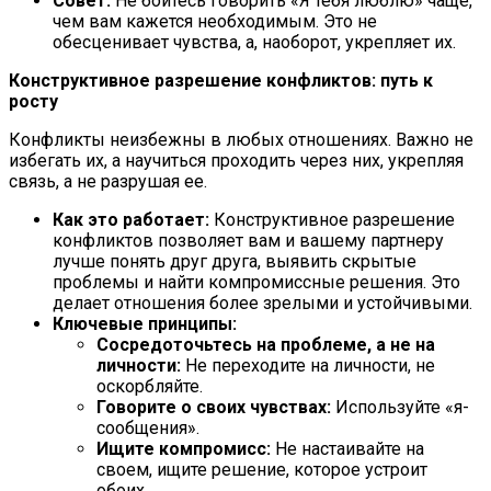
Совет:
Не бойтесь говорить «Я тебя люблю» чаще,
чем вам кажется необходимым. Это не
обесценивает чувства, а, наоборот, укрепляет их.
Конструктивное разрешение конфликтов: путь к
росту
Конфликты неизбежны в любых отношениях. Важно не
избегать их, а научиться проходить через них, укрепляя
связь, а не разрушая ее.
Как это работает:
Конструктивное разрешение
конфликтов позволяет вам и вашему партнеру
лучше понять друг друга, выявить скрытые
проблемы и найти компромиссные решения. Это
делает отношения более зрелыми и устойчивыми.
Ключевые принципы:
Сосредоточьтесь на проблеме, а не на
личности:
Не переходите на личности, не
оскорбляйте.
Говорите о своих чувствах:
Используйте «я-
сообщения».
Ищите компромисс:
Не настаивайте на
своем, ищите решение, которое устроит
обоих.