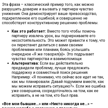
Эта фраза – классический пример того, как можно
разрушить доверие и вызвать у партнера чувство
унижения. Она демонстрирует ваше превосходство,
подкрепленное его ошибкой, и совершенно не
способствует конструктивному решению проблемы.
Как это работает:
Вместо того чтобы помочь
партнеру извлечь урок, вы подчеркиваете его
несостоятельность. Это может привести к тому, что
он перестанет делиться с вами своими
проблемами или планами, боясь услышать
очередное «Я же говорил(а)». Это подрывает
чувство партнерства и взаимопомощи.
Альтернатива:
Если вы действительно
предвидели проблему, лучше предложить
поддержку и совместный поиск решения.
Например: «Я понимаю, что сейчас все идет не так,
как мы планировали. Давай подумаем вместе, как
мы можем исправить ситуацию?». Если же ошибка
уже совершена, сосредоточьтесь на том, как ее
исправить, а не на том, кто был прав.
«Все мои бывшие…» или «Никто никогда не…» –