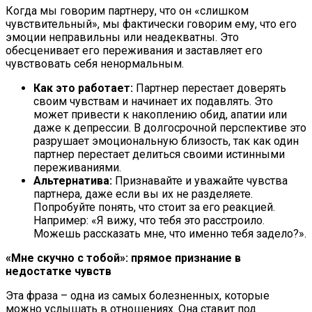
Когда мы говорим партнеру, что он «слишком
чувствительный», мы фактически говорим ему, что его
эмоции неправильны или неадекватны. Это
обесценивает его переживания и заставляет его
чувствовать себя ненормальным.
Как это работает:
Партнер перестает доверять
своим чувствам и начинает их подавлять. Это
может привести к накоплению обид, апатии или
даже к депрессии. В долгосрочной перспективе это
разрушает эмоциональную близость, так как один
партнер перестает делиться своими истинными
переживаниями.
Альтернатива:
Признавайте и уважайте чувства
партнера, даже если вы их не разделяете.
Попробуйте понять, что стоит за его реакцией.
Например: «Я вижу, что тебя это расстроило.
Можешь рассказать мне, что именно тебя задело?».
«Мне скучно с тобой»: прямое признание в
недостатке чувств
Эта фраза – одна из самых болезненных, которые
можно услышать в отношениях. Она ставит под