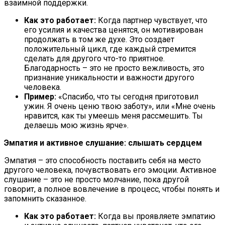
взаимной поддержки.
Как это работает:
Когда партнер чувствует, что
его усилия и качества ценятся, он мотивирован
продолжать в том же духе. Это создает
положительный цикл, где каждый стремится
сделать для другого что-то приятное.
Благодарность – это не просто вежливость, это
признание уникальности и важности другого
человека.
Пример:
«Спасибо, что ты сегодня приготовил
ужин. Я очень ценю твою заботу», или «Мне очень
нравится, как ты умеешь меня рассмешить. Ты
делаешь мою жизнь ярче».
Эмпатия и активное слушание: слышать сердцем
Эмпатия – это способность поставить себя на место
другого человека, почувствовать его эмоции. Активное
слушание – это не просто молчание, пока другой
говорит, а полное вовлечение в процесс, чтобы понять и
запомнить сказанное.
Как это работает:
Когда вы проявляете эмпатию