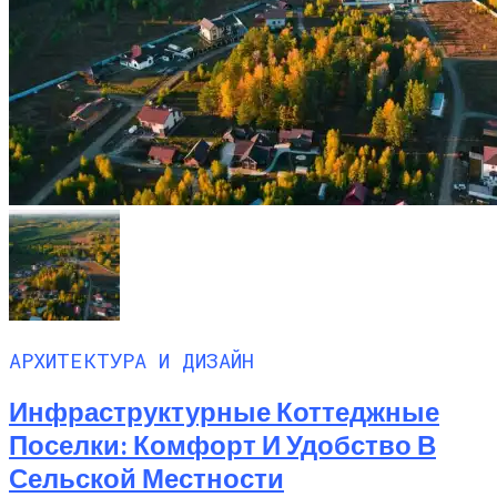
АРХИТЕКТУРА И ДИЗАЙН
Инфраструктурные Коттеджные
Поселки: Комфорт И Удобство В
Сельской Местности