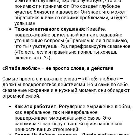
и активно слушаете, партнер чувствует, что его
понимают и принимают. Это создает глубокое
чувство близости и доверия. Он знает, что может
обратиться к вам со своими проблемами, и будет
услышан.
Техники активного слушания:
Кивайте,
поддерживайте зрительный контакт, задавайте
уточняющие вопросы («Правильно ли я понимаю,
что ты чувствуешь…?»), перефразируйте сказанное
(«То есть, если я правильно понял, ты хочешь
сказать, что…?»).
«Я тебя люблю» – не просто слова, а действия
Самые простые и важные слова – «Я тебя люблю» –
должны подкрепляться действиями. Но и сами по себе,
сказанные искренне и в нужный момент, они обладают
огромной силой.
Как это работает:
Регулярное выражение любви,
как вербальное, так и невербальное,
поддерживает эмоциональную связь. Это
напоминает партнеру о вашей привязанности и
ценности ваших отношений.