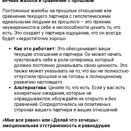
вечная жалоба и сравнение с прошлым
Постоянные жалобы на прошлые отношения или
сравнение текущего партнера с гипотетическими
идеальными людьми из прошлого – это признак
неуверенности в себе и неспособности ценить то, что
есть. Это создает у партнера ощущение, что он всегда
будет «недостаточно хорош».
Как это работает:
Это обесценивает ваши
текущие отношения и партнера. Он может начать
чувствовать себя в роли соперника, который
должен постоянно доказывать свою ценность. Это
также может указывать на то, что вы не полностью
отпустили прошлое и не готовы к полноценному
развитию настоящего.
Альтернатива:
Цените то, что есть. Если у вас есть
конкретные ожидания, которые не
оправдываются, обсуждайте их открыто и без
сравнений. Сосредоточьтесь на позитивных
сторонах вашего партнера и ваших отношений.
«Мне все равно» или «Делай что хочешь»:
эмоциональная отстраненность и равнодушие