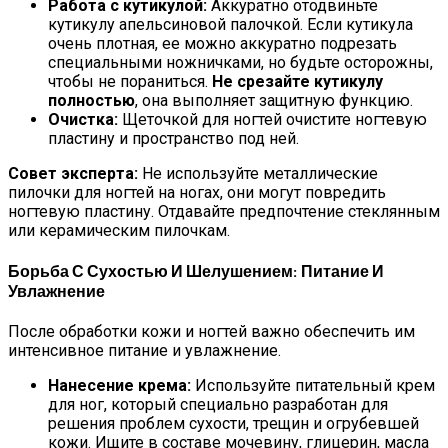
Работа с кутикулой:
Аккуратно отодвиньте
кутикулу апельсиновой палочкой. Если кутикула
очень плотная, ее можно аккуратно подрезать
специальными ножничками, но будьте осторожны,
чтобы не пораниться.
Не срезайте кутикулу
полностью
, она выполняет защитную функцию.
Очистка:
Щеточкой для ногтей очистите ногтевую
пластину и пространство под ней.
Совет эксперта:
Не используйте металлические
пилочки для ногтей на ногах, они могут повредить
ногтевую пластину. Отдавайте предпочтение стеклянным
или керамическим пилочкам.
Борьба С Сухостью И Шелушением: Питание И
Увлажнение
После обработки кожи и ногтей важно обеспечить им
интенсивное питание и увлажнение.
Нанесение крема:
Используйте питательный крем
для ног, который специально разработан для
решения проблем сухости, трещин и огрубевшей
кожи. Ищите в составе мочевину, глицерин, масла