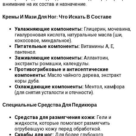
внимание на их состав и назначение.
Кремы И Мази Для Ног: Что Искать В Составе
Увлажняющие компоненты:
Глицерин, мочевина,
гиалуроновая кислота, натуральные масла (ши,
кокосовое, миндальное).
Питательные компоненты:
Витамины A, E,
пантенол.
Заживляющие компоненты:
Аллантоин,
экстракты ромашки, календулы.
Противогрибковые и антисептические
компоненты:
Масло чайного дерева, экстракт
коры дуба.
Охлаждающие компоненты:
Ментол, камфора
(для снятия усталости и отечности).
Специальные Средства Для Педикюра
Средства для размягчения кожи:
Гели и
жидкости, которые помогают размягчить
огрубевшую кожу перед обработкой.
Скрабы для ног:
Для более глубокого