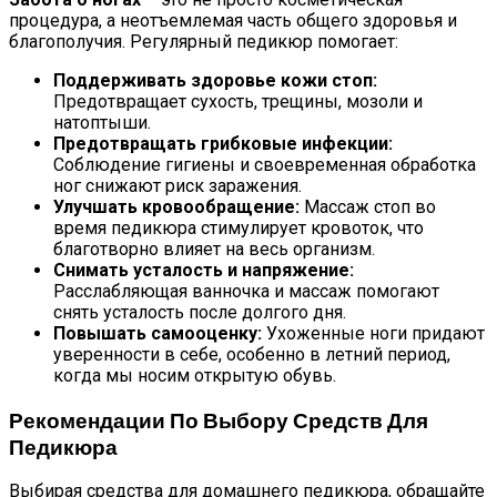
процедура, а неотъемлемая часть общего здоровья и
благополучия. Регулярный педикюр помогает:
Поддерживать здоровье кожи стоп:
Предотвращает сухость, трещины, мозоли и
натоптыши.
Предотвращать грибковые инфекции:
Соблюдение гигиены и своевременная обработка
ног снижают риск заражения.
Улучшать кровообращение:
Массаж стоп во
время педикюра стимулирует кровоток, что
благотворно влияет на весь организм.
Снимать усталость и напряжение:
Расслабляющая ванночка и массаж помогают
снять усталость после долгого дня.
Повышать самооценку:
Ухоженные ноги придают
уверенности в себе, особенно в летний период,
когда мы носим открытую обувь.
Рекомендации По Выбору Средств Для
Педикюра
Выбирая средства для домашнего педикюра, обращайте