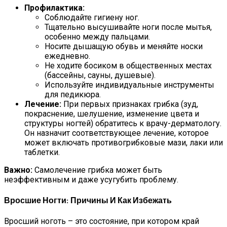
Профилактика:
Соблюдайте гигиену ног.
Тщательно высушивайте ноги после мытья,
особенно между пальцами.
Носите дышащую обувь и меняйте носки
ежедневно.
Не ходите босиком в общественных местах
(бассейны, сауны, душевые).
Используйте индивидуальные инструменты
для педикюра.
Лечение:
При первых признаках грибка (зуд,
покраснение, шелушение, изменение цвета и
структуры ногтей) обратитесь к врачу-дерматологу.
Он назначит соответствующее лечение, которое
может включать противогрибковые мази, лаки или
таблетки.
Важно:
Самолечение грибка может быть
неэффективным и даже усугубить проблему.
Вросшие Ногти: Причины И Как Избежать
Вросший ноготь – это состояние, при котором край