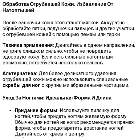
Обработка Огрубевшей Кожи: Избавление От
Натоптышей
После ванночки кожа стоп станет мягкой. Аккуратно
обработайте пятки, подушечки пальцев и другие участки
с огрубевшей кожей с помощью пемзы или терки.
Техника применения:
Двигайтесь в одном направлении,
не трите слишком сильно, чтобы не повредить
здоровую кожу. Если есть сильные натоптыши,
возможно, потребуется несколько сеансов.
Альтернатива:
Для более деликатного удаления
огрубевшей кожи можно использовать специальные
скрабы для ног
с крупными абразивными частицами.
Уход За Ногтями: Идеальная Форма И Длина
Придание формы:
Используйте пилочку для
ногтей, чтобы придать ногтям желаемую форму.
Обычно для ногтей на ногах рекомендуется прямая
форма, чтобы предотвратить врастание ногтей.
Двигайтесь от краев к центру.