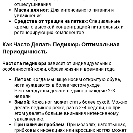
отшелушивания.
Маски для ног:
Для интенсивного питания и
увлажнения.
Средства от трещин на пятках:
Специальные
кремы с высокой концентрацией питательных и
регенерирующих компонентов.
Как Часто Делать Педикюр: Оптимальная
Периодичность
Частота педикюра
зависит от индивидуальных
особенностей кожи, образа жизни и времени года.
Летом:
Когда мы чаще носим открытую обувь,
ноги нуждаются в более частом уходе.
Рекомендуется делать педикюр каждые 2-3
недели.
Зимой:
Кожа ног может стать более сухой. Можно
делать педикюр реже, раз в 3-4 недели, но при
этом уделять больше внимания интенсивному
увлажнению.
При наличии проблем:
При мозолях, натоптышах,
грибковых инфекциях или вросших ногтях может