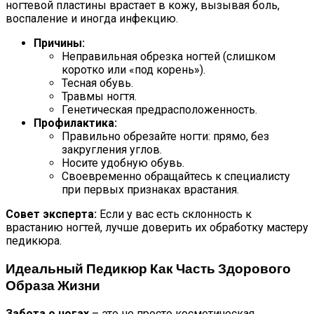
ногтевой пластины врастает в кожу, вызывая боль,
воспаление и иногда инфекцию.
Причины:
Неправильная обрезка ногтей (слишком
коротко или «под корень»).
Тесная обувь.
Травмы ногтя.
Генетическая предрасположенность.
Профилактика:
Правильно обрезайте ногти: прямо, без
закругления углов.
Носите удобную обувь.
Своевременно обращайтесь к специалисту
при первых признаках врастания.
Совет эксперта:
Если у вас есть склонность к
врастанию ногтей, лучше доверить их обработку мастеру
педикюра.
Идеальный Педикюр Как Часть Здорового
Образа Жизни
Забота о ногах
– это не просто косметическая