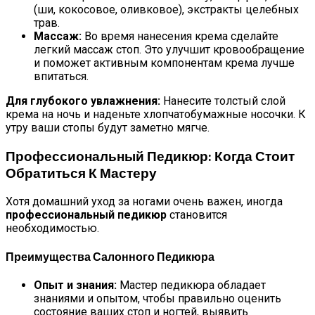
(ши, кокосовое, оливковое), экстракты целебных
трав.
Массаж:
Во время нанесения крема сделайте
легкий массаж стоп. Это улучшит кровообращение
и поможет активным компонентам крема лучше
впитаться.
Для глубокого увлажнения:
Нанесите толстый слой
крема на ночь и наденьте хлопчатобумажные носочки. К
утру ваши стопы будут заметно мягче.
Профессиональный Педикюр: Когда Стоит
Обратиться К Мастеру
Хотя домашний уход за ногами очень важен, иногда
профессиональный педикюр
становится
необходимостью.
Преимущества Салонного Педикюра
Опыт и знания:
Мастер педикюра обладает
знаниями и опытом, чтобы правильно оценить
состояние ваших стоп и ногтей, выявить