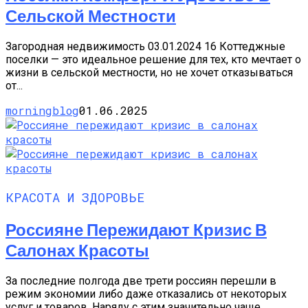
Сельской Местности
Загородная недвижимость 03.01.2024 16 Коттеджные
поселки — это идеальное решение для тех, кто мечтает о
жизни в сельской местности, но не хочет отказываться
от...
morningblog
01.06.2025
КРАСОТА И ЗДОРОВЬЕ
Россияне Пережидают Кризис В
Салонах Красоты
За последние полгода две трети россиян перешли в
режим экономии либо даже отказались от некоторых
услуг и товаров. Наряду с этим значительно чаще