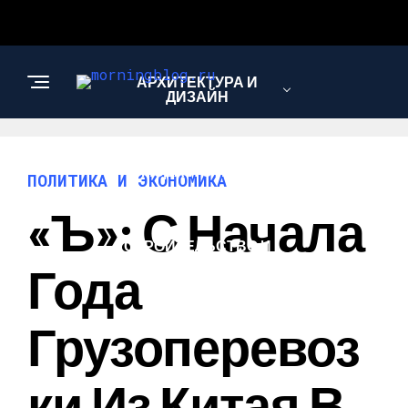
АРХИТЕКТУРА И
ДИЗАЙН
МОДА И СТИЛЬ
ПОЛИТИКА И ЭКОНОМИКА
«Ъ»: С Начала
СТРОИТЕЛЬСТВО И
РЕМОНТ
Года
Грузоперевоз
Ки Из Китая В