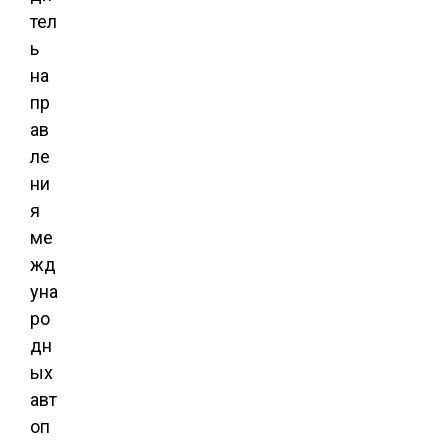
тел
ь
на
пр
ав
ле
ни
я
ме
жд
уна
ро
дн
ых
авт
оп