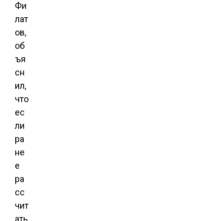
Фи
лат
ов,
об
ъя
сн
ил,
что
ес
ли
ра
не
е
ра
сс
чит
ать