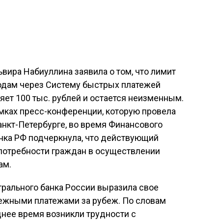
ьвира Набиуллина заявила о том, что лимит
дам через Систему быстрых платежей
яет 100 тыс. рублей и остается неизменным.
мках пресс-конференции, которую провела
Санкт-Петербурге, во время Финансового
анка РФ подчеркнула, что действующий
потребности граждан в осуществлении
ам.
трального банка России выразила свое
нежными платежами за рубеж. По словам
днее время возникли трудности с