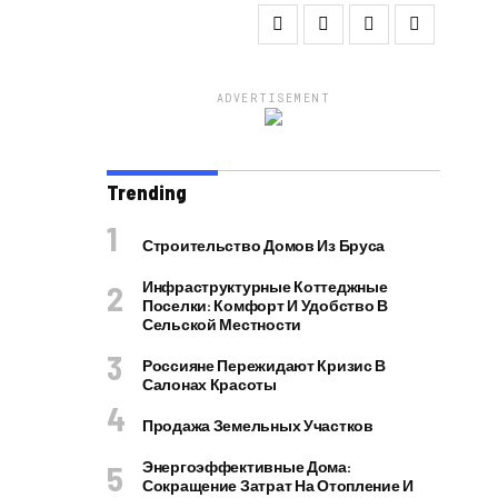
ADVERTISEMENT
Trending
Строительство Домов Из Бруса
Инфраструктурные Коттеджные
Поселки: Комфорт И Удобство В
Сельской Местности
Россияне Пережидают Кризис В
Салонах Красоты
Продажа Земельных Участков
Энергоэффективные Дома:
Сокращение Затрат На Отопление И