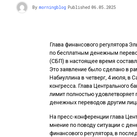
By
morningblog
Published
06.05.2025
Глава финансового регулятора Эл
по бесплатным денежным перево
(СБП) в настоящее время составл
Это заявление было сделано в ра
Набиуллина в четверг, 4 июля, в 
конгресса. Глава Центрального б
лимит полностью удовлетворяет 
денежных переводов другим лиц
На пресс-конференции глава Цен
мнение по поводу ситуации с де
финансового регулятора, в после