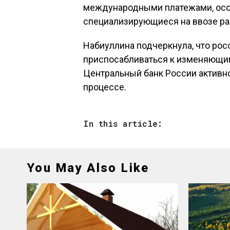
международными платежами, особ
специализирующиеся на ввозе ра
Набиуллина подчеркнула, что ро
приспосабливаться к изменяющим
Центральный банк России активн
процессе.
In this article:
You May Also Like