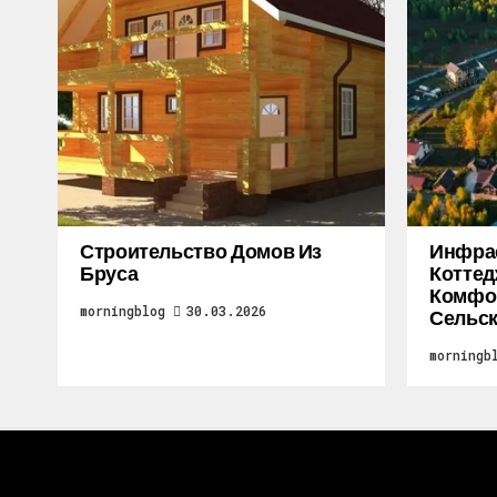
Строительство Домов Из
Инфра
Бруса
Коттед
Комфор
morningblog
30.03.2026
Сельск
morningb