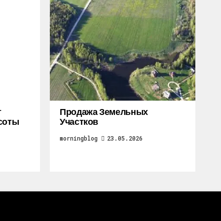
т
Продажа Земельных
соты
Участков
morningblog
23.05.2026