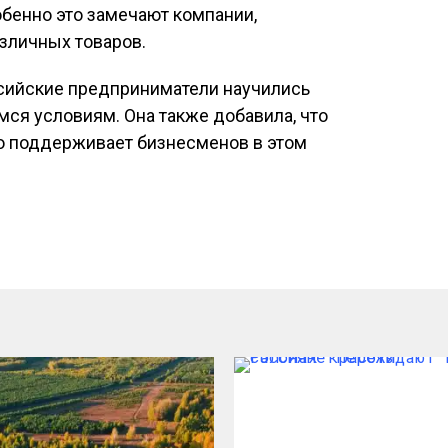
енно это замечают компании,
зличных товаров.
ссийские предприниматели научились
ся условиям. Она также добавила, что
о поддерживает бизнесменов в этом