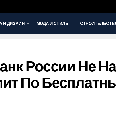
А И ДИЗАЙН
МОДА И СТИЛЬ
СТРОИТЕЛЬСТВО
анк России Не Н
ит По Бесплатн