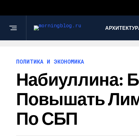
АРХИТЕКТУР
ПОЛИТИКА И ЭКОНОМИКА
Набиуллина: Б
Повышать Лим
По СБП