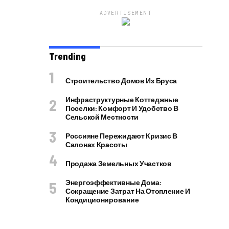
ADVERTISEMENT
Trending
Строительство Домов Из Бруса
Инфраструктурные Коттеджные
Поселки: Комфорт И Удобство В
Сельской Местности
Россияне Пережидают Кризис В
Салонах Красоты
Продажа Земельных Участков
Энергоэффективные Дома:
Сокращение Затрат На Отопление И
Кондиционирование