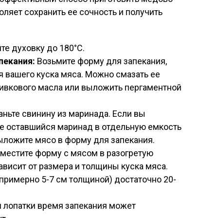
оляет сохранить ее сочность и получить
те духовку до 180°C.
пекания:
Возьмите форму для запекания,
 вашего куска мяса. Можно смазать ее
ивкового масла или выложить пергаментной
ньте свинину из маринада. Если вы
те оставшийся маринад в отдельную емкость
Выложите мясо в форму для запекания.
местите форму с мясом в разогретую
ависит от размера и толщины куска мяса.
примерно 5-7 см толщиной) достаточно 20-
 лопатки время запекания может