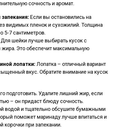
нительную сочность и аромат.
 запекания:
Если вы остановились на
без видимых пленок и сухожилий. Толщина
о 5-7 сантиметров.
Для шейки лучше выбирать кусок с
жира. Это обеспечит максимальную
иной лопатки:
Лопатка – отличный вариант
асыщенный вкус. Обратите внимание на кусок
о подготовить. Удалите лишний жир, если
остью – он придаст блюду сочность.
ой водой и тщательно обсушите бумажными
торый поможет маринаду лучше впитаться и
й корочки при запекании.