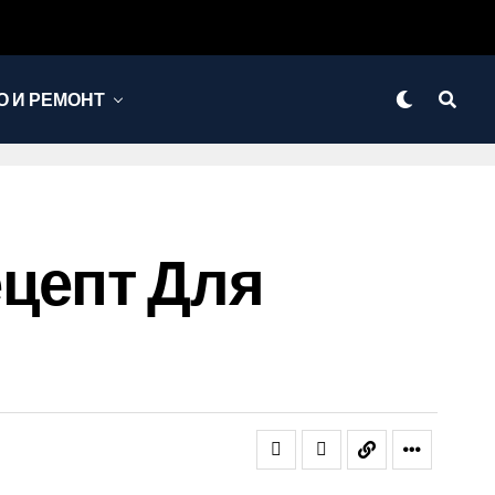
 И РЕМОНТ
цепт Для