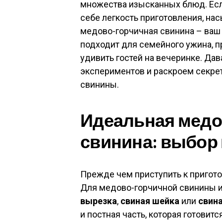
множества изысканных блюд. Если
себе легкость приготовления, на
медово-горчичная свинина – ваш
подходит для семейного ужина, п
удивить гостей на вечеринке. Да
экспериментов и раскроем секре
свинины.
Идеальная медо
свинина: выбор 
Прежде чем приступить к пригото
Для медово-горчичной свинины ид
вырезка
,
свиная шейка
или
свин
и постная часть, которая готовит