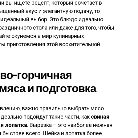
 вы ищете рецепт, который сочетает в
сыщенный вкус и элегантную подачу, то
 идеальный выбор. Это блюдо идеально
раздничного стола или даже для того, чтобы
вайте окунемся в мир кулинарных
ты приготовления этой восхитительной
во-горчичная
мяса и подготовка
влению, важно правильно выбрать мясо.
еально подойдут такие части, как
свиная
ая лопатка
. Вырезка – это наиболее нежная
ся быстрее всего. Шейка и лопатка более