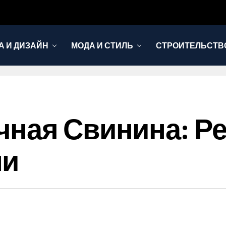
А И ДИЗАЙН
МОДА И СТИЛЬ
СТРОИТЕЛЬСТВО
ная Свинина: Ре
ни