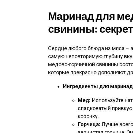
Маринад для ме
свинины: секрет
Сердце любого блюда из мяса – э
самую неповторимую глубину вку
медово-горчичной свинины состо
которые прекрасно дополняют дру
Ингредиенты для маринад
Мед:
Используйте нат
сладковатый привкус
корочку.
Горчица:
Лучше всего
зернистая горчица. 