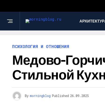
АРХИТЕКТУР
ПСИХОЛОГИЯ И ОТНОШЕНИЯ
Медово-Горчич
Стильной Кух
By
morningblog
Published
26.09.2025