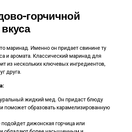
дово-горчичной
 вкуса
то маринад. Именно он придает свинине ту
са и аромата. Классический маринад для
ит из нескольких ключевых ингредиентов,
г друга.
а:
уральный жидкий мед. Он придаст блюду
 и поможет образовать карамелизированную
 подойдет дижонская горчица или
Они обладают более насыщенным и