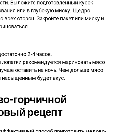
сти. Выложите подготовленный кусок
ования или в глубокую миску. Щедро
 всех сторон. Закройте пакет или миску и
риноваться.
остаточно 2-4 часов.
и лопатки рекомендуется мариновать мясо
 лучше оставить на ночь. Чем дольше мясо
е насыщенным будет вкус.
во-горчичной
овый рецепт
и эффективный способ приготовить медово-