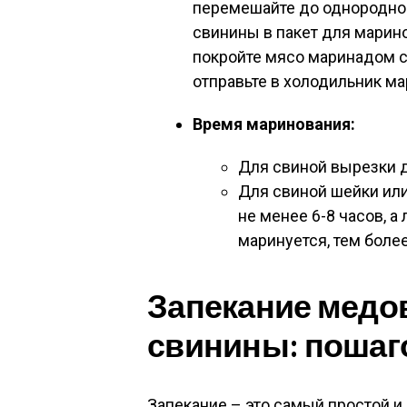
перемешайте до однородно
свинины в пакет для марин
покройте мясо маринадом со
отправьте в холодильник ма
Время маринования:
Для свиной вырезки д
Для свиной шейки ил
не менее 6-8 часов, а
маринуется, тем боле
Запекание медо
свинины: пошаг
Запекание – это самый простой 