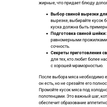
жирные, что придает блюду допол
Выбор свиной вырезки для
вырезке, выбирайте кусок 
куска должна быть примерн
Подготовка свиной шейки:
равномерными прожилками 
сочность.
Секреты приготовления св
для тех, кто любит более н
с хорошей мраморностью.
После выбора мяса необходимо ег
он есть, но не срезайте его полн
Промойте кусок мяса под холодн
полотенцами. Это важный шаг, ко
обеспечит образование аппетитно