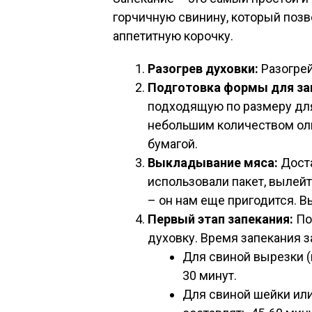
горчичную свинину, который позв
аппетитную корочку.
Разогрев духовки:
Разогрей
Подготовка формы для за
подходящую по размеру для
небольшим количеством ол
бумагой.
Выкладывание мяса:
Доста
использовали пакет, вылей
– он нам еще пригодится. 
Первый этап запекания:
По
духовку. Время запекания з
Для свиной вырезки (
30 минут.
Для свиной шейки или