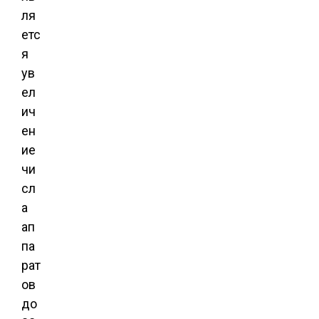
ля
етс
я
ув
ел
ич
ен
ие
чи
сл
а
ап
па
рат
ов
до