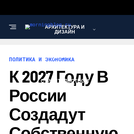
АРХИТЕКТУРА И
ДИЗАЙН
МОДА И СТИЛЬ
ПОЛИТИКА И ЭКОНОМИКА
К 2027 Году В
СТРОИТЕЛЬСТВО И
РЕМОНТ
России
Создадут
Собственную