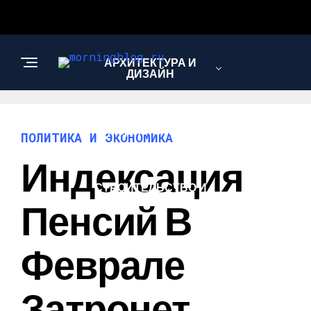
АРХИТЕКТУРА И
ДИЗАЙН
МОДА И СТИЛЬ
ПОЛИТИКА И ЭКОНОМИКА
Индексация
СТРОИТЕЛЬСТВО И
РЕМОНТ
Пенсий В
Феврале
Затронет